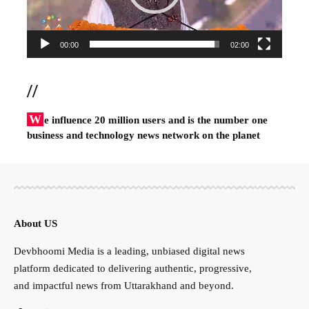
00:00
02:00
//
W
e influence 20 million users and is the number one
business and technology news network on the planet
About US
Devbhoomi Media is a leading, unbiased digital news
platform dedicated to delivering authentic, progressive,
and impactful news from Uttarakhand and beyond.