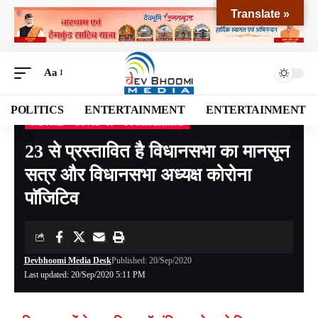
Translate »
Aa
POLITICS
ENTERTAINMENT
ENTERTAINMENT
CAPITAL
COVID -19
UTTARAKHAND
Devbhoomi Media
>
Blog
>
NATIONAL
>
CAPITAL
>
23 से प्रस्तावित है विधानसभा का मानसून सत्र और विधानसभा अध्यक्ष कोरोना पाॅजिटिव
23 से प्रस्तावित है विधानसभा का मानसून
सत्र और विधानसभा अध्यक्ष कोरोना
पाॅजिटिव
Devbhoomi Media Desk
Published: 20/Sep/2020
Last updated: 20/Sep/2020 5:11 PM