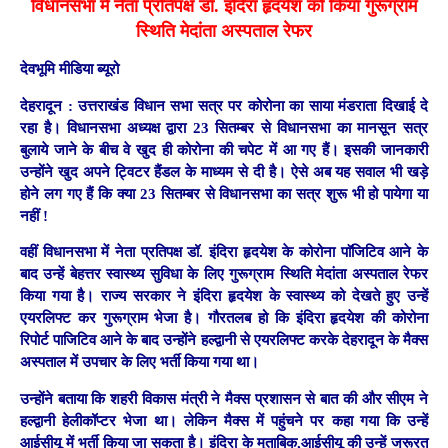
विधानसभा में नेता प्रतिपक्ष डॉ. इंदिरा हृदयेश को किया
गुरूग्राम
स्थिति मेदांता अस्पताल रेफर
देवभूमि मीडिया ब्यूरो
देहरादून :
उत्तराखंड विधान सभा सत्र पर कोरोना का साया मंडराता दिखाई दे
रहा है। विधानसभा अध्यक्ष द्वारा 23 सितम्बर से विधानसभा का मानसून सत्र
बुलाये जाने के बीच वे खुद ही कोरोना की चपेट में आ गए हैं। इसकी जानकारी
उन्होंने खुद अपने ट्विटर हैंडल के माध्यम से दी है। ऐसे अब यह सवाल भी खड़े
होने लग गए हैं कि क्या 23 सितम्बर से विधानसभा का सत्र शुरू भी हो पायेगा या
नहीं !
वहीं विधानसभा में नेता प्रतिपक्ष डॉ. इंदिरा हृदयेश के कोरोना पाॅजिटिव आने के
बाद उन्हें बेहत्तर स्वास्थ्य सुविधा के लिए गुरूग्राम स्थिति मेदांता अस्पताल रेफर
किया गया है। राज्य सरकार ने इंदिरा हृदयेश के स्वास्थ्य को देखते हुए उन्हें
एयरलिफ्ट कर गुरूग्राम भेजा है। गौरतलब हो कि इंदिरा हृदयेश की कोरोना
रिपोर्ट पाजिटिव आने के बाद उन्होंने हल्द्वानी से एयरलिफ्ट करके देहरादून के मैक्स
अस्पताल में उपचार के लिए भर्ती किया गया था।
उन्होंने बताया कि शहरी विकास मंत्री ने मैक्स प्रशासन से बात की और सीएम ने
हल्द्वानी हेलीकॉप्टर भेजा था। लेकिन मैक्स में पहुंचने पर कहा गया कि उन्हें
आईसीयू में भर्ती किया जा सकता है। इंदिरा के मुताबिक,आईसीयू की उन्हें जरूरत