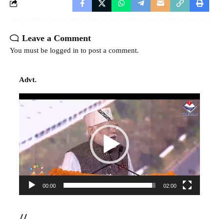
Leave a Comment
You must be
logged in
to post a comment.
Advt.
Video
Player
00:00
02:00
//