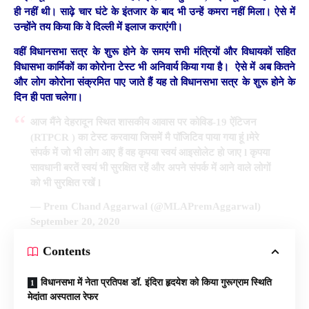
ही नहीं थी। साढ़े चार घंटे के इंतजार के बाद भी उन्हें कमरा नहीं मिला। ऐसे में
उन्होंने तय किया कि वे दिल्ली में इलाज कराएंगी।
वहीं विधानसभा सत्र के शुरू होने के समय सभी मंत्रियों और विधायकों सहित
विधासभा कार्मिकों का कोरोना टेस्ट भी अनिवार्य किया गया है। ऐसे में अब कितने
और लोग कोरोना संक्रमित पाए जाते हैं यह तो विधानसभा सत्र के शुरू होने के
दिन ही पता चलेगा।
आज मैंने देहरादून स्थित शासकीय आवास पर कोविड-19 ऐंटिजन
(RTPCR ) का टेस्ट करवाया जिसमें मै पॉजिटिव पाया गया हूं lमेरे
संपर्क में जो भी लोग आए हैं वह कृपया स्वयं आइसोलेट हो जाए l कृपया
सावधानी बरतें स्वयं भी सुरक्षित रहें और अपने संपर्क में आने वाले लोगों
को भी सुरक्षित रखें l
— Prem Chand Aggarwal (@MLAPremAggarwal)
September 20, 2020
Contents
विधानसभा में नेता प्रतिपक्ष डॉ. इंदिरा हृदयेश को किया गुरूग्राम स्थिति
मेदांता अस्पताल रेफर