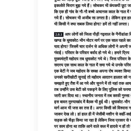
इकलोते चिराग बुझ गये हैं। सोचकर भी कंपकपी छूट जा
कि एक ही गांव के नौ-नौ बच्चे अचानक काल के गाल में
गये हैं। सोचकर भी अजीब सा लगता है। लेकिन इस हाद
भी किसी ने क्या सबक लिया होगा? हमें तो नहीं लगता।
आप लोगों को जिला पौड़ी गढ़वाल के नैनीडांडा 
खण्ड के धुमाकोट-भौन मोटर मार्ग पर एक साल पहले का
याद होगा? जिसमें चार दर्जन से अधिक लोगों ने अपनी 
गंवाई। परिवार के परिवार बर्वाद हो गये थे। हमारे प्रिय
मुख्यमंत्री महोदय तब धुमाकोट गये थे। जिस परिवार के
सदस्य एक साथ काल के गाल में समा गये थे उनके परिव
एक बेटी ने जब महोदय के समक्ष अपना रोष व्यक्त किय
उनको खरीखोटी सुनाई तो महोदय आदतन हालात को न
समझते हुए तैश में आ गये और सुनने में तो यहां तक आय
तब उन्हौंने उस बेटी को पकड़ने के लिए पुलिस को फरम
जारी कर दिया था। स्थानीय जनता में तब काफी गुस्सा
इस बावत मुस्याखांद में बैठक भी हुई थी। धुमाकोट-भौन
मार्ग आज भी जस का तस है। अगर किसी को विश्वास न
जाकर देख लो। हां हाल ही में जेसीबी मशीन से कहीं-कह
सड़क को चैड़ा किया जा रहा है लेकिन जिस प्रकार स
पर काम होना था ताकि आने वाले कल में हादसे न हों तो