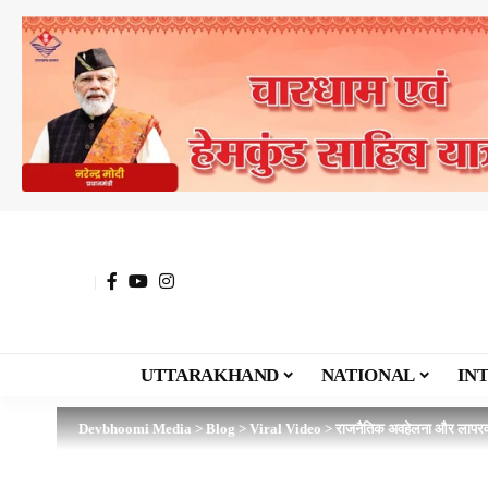
UTTARAKHAND
NATIONAL
IN
Devbhoomi Media
>
Blog
>
Viral Video
>
राजनैतिक अवहेलना और लापरवा