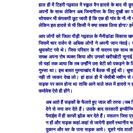
हाल ही में टिहरी गढ़वाल में स्कूल वैन हादसे के बाद भ
अपनों के साथ लेकिन अब जिन्दगीभर के लिए दुखों का प
सोचकर भी कंपकपी छूट जाती है कि एक ही गांव के नौ-नौ
लेकिन इस हादसे से भी किसी ने क्या सबक लिया होगा? हम
आप लोगों को जिला पौड़ी गढ़वाल के नैनीडांडा विकास खण्
जिसमें चार दर्जन से अधिक लोगों ने अपनी जान गंवाई। पर
धुमाकोट गये थे। जिस परिवार के नौ सदस्य एक साथ काल
समक्ष अपना रोष व्यक्त किया और उनको खरीखोटी सुनाई 
तो यहां तक आया कि तब उन्हौंने उस बेटी को पकड़ने के
गुस्सा था। इस बावत मुस्याखांद में बैठक भी हुई थी। 
नही तो जाकर देख लो। हां हाल ही में जेसीबी मशीन से
सड़क पर काम होना था ताकि आने वाले कल में हादसे न हों 
कमोवेश ऐसे ही होंगे।
अब आते हैं सड़कों के फैलते हुए जाल की तरफ।जब किसी 
देने से मना कर देते हैं। उसके बाद सरकारी इन्
पैमाईश में ही काफी झोळ कर देते हैं। मसलन जिस प्
न हों और सड़क कहां-कहां से जायेगी इसमें स्थानीय चक
दुकान और घर के पास सड़क आये। दूसरे गांव वालों