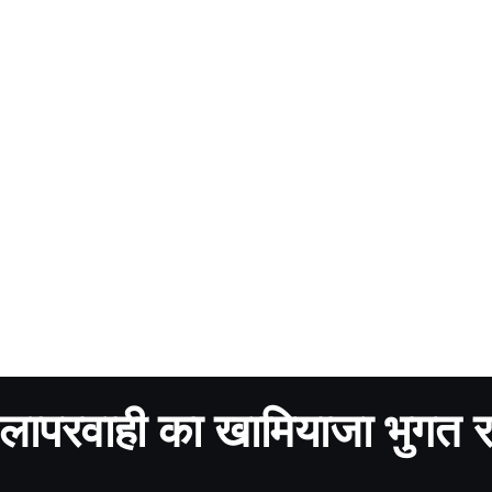
ापरवाही का खामियाजा भुगत रह