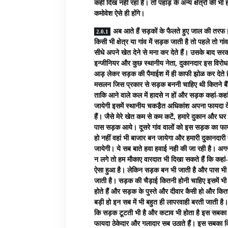
कहीं दिख नही रहा है। तो पहाड़ के अन्य क्षेत्रों की भी
कमोवेश ऐसे ही होंगे।
अब आते हैं सड़कों के फैलते हुए जाल की तर
किसी भी क्षेत्र या गांव में सड़क जाती है तो पहले तो गांव
सीधे अपने खेत देने से मना कर देते हैं। उसके बाद सरक
इन्जीनियर और कुछ स्थानीय नेता, दुकानदार इस विरोध
आड़ लेकर सड़क की पैमाईश में ही काफी झोळ कर देते ह
मसलन जिस प्रकार से सड़क बननी चाहिए थी कितने बैंड़
ताकि आने वाले कल में हादसे न हों और सड़क कहां-कहां
जायेगी इसमें स्थानीय चकडै़त अधिकांश अपना फायदा द
हैं। जैसे मेरे खेत कम से कम कटें, हमारे दुकान और घर 
पास सड़क आये। दूसरे गांव वालों को इस सड़क का फा
हो नहीं वहां भी बाजार बन जायेगा और हमारी दुकानदारी 
जायेगी। ये सब बाते हवा हवाई नही की जा रही है। अ
न लगे तो हम मौकाए वारदात भी दिखा सकते हैं कि कहां-
ऐसा हुआ है। लेकिन सड़क बन भी जाती है और पास भी 
जाती है। सड़क की चैड़ाई कितनी होनी चाहिए इसमें भ
होते हैं और सड़क के पुस्ते और दीवार कैसी हो और कित
बड़ी हो इन सब में भी बहुत ही लापरवाही बरती जाती है। 
कि सड़क टूटती भी है और कटाव भी होता है इस सबका
फायदा ठेकेदार और गलादार सब उठाते हैं। इस सबका 