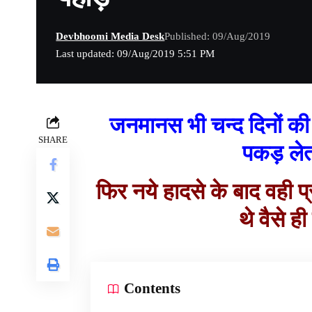
Devbhoomi Media Desk
Published: 09/Aug/2019
Last updated: 09/Aug/2019 5:51 PM
जनमानस भी चन्द दिनों की 
SHARE
पकड़ लेत
फिर नये हादसे के बाद वही प
थे वैसे ह
Contents