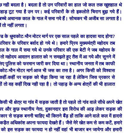
ी कुछ नही बदला है। बदला है तो उन परिवारों का हाल जो कल तक खुशहाल थे
हाड़ टूट गया है उन पर। कई परिवारों के तो इकलोते चिराग बुझ गये हैं।
 बच्चे अचानक काल के गाल में समा गये हैं। सोचकर भी अजीब सा लगता है।
ें तो नहीं लगता।
ड के धुमाकोट-भौन मोटर मार्ग पर एक साल पहले का हादसा याद होगा?
िवार के परिवार बर्वाद हो गये थे। हमारे प्रिय मुख्यमंत्री महोदय तब
 के गाल में समा गये थे उनके परिवार की एक बेटी ने जब महोदय के
तो महोदय आदतन हालात को न समझते हुए तैश में आ गये और सुनने में
 लिए पुलिस को फरमान जारी कर दिया था। स्थानीय जनता में तब काफी
धुमाकोट-भौन मोटर मार्ग आज भी जस का तस है। अगर किसी को विश्वास
 कहीं-कहीं पर सड़क को चैड़ा किया जा रहा है लेकिन जिस प्रकार से
तो वह कहीं दिख नही रहा है। तो पहाड़ के अन्य क्षेत्रों की भी हालात
भी क्षेत्र या गांव में सड़क जाती है तो पहले तो गांव वाले सीधे अपने खेत
जीनियर और कुछ स्थानीय नेता, दुकानदार इस विरोध की आड़ लेकर सड़क की
रकार से सड़क बननी चाहिए थी कितने बैंड़ हों ताकि आने वाले कल में हादसे
डै़त अधिकांश अपना फायदा देखते हैं। जैसे मेरे खेत कम से कम कटें, हमारे
 को इस सड़क का फायदा न हो नहीं वहां भी बाजार बन जायेगा और हमारी