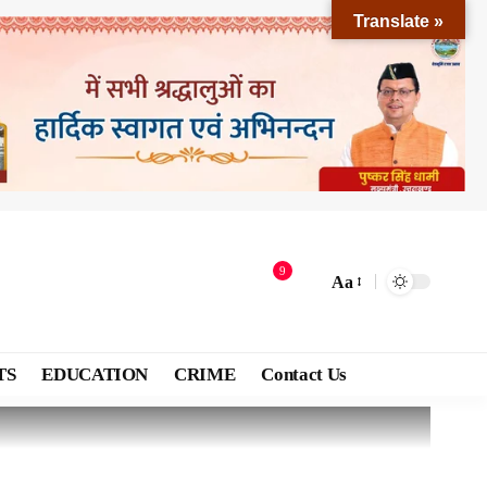
Translate »
9
Aa
TS
EDUCATION
CRIME
Contact Us