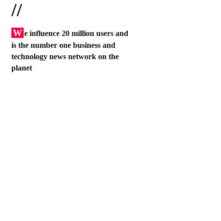
//
W
e influence 20 million users and
is the number one business and
technology news network on the
planet