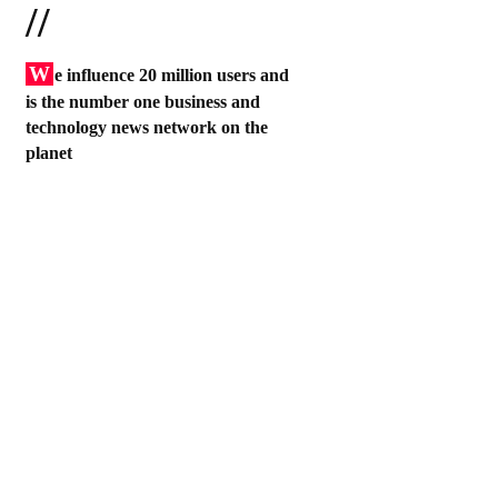
//
W
e influence 20 million users and
is the number one business and
technology news network on the
planet