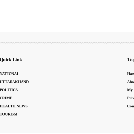
Quick Link
Top
NATIONAL
Ho
UTTARAKHAND
Abo
POLITICS
My 
CRIME
Pri
HEALTH NEWS
Con
TOURISM