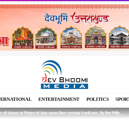
TERNATIONAL
ENTERTAINMENT
POLITICS
SPOR
 रोग की रोकथाम एवं नियंत्रण को लेकर स्वास्थ्य विभाग उत्तराखंड ने कसी कमर, दिए दिशा निर्देश…