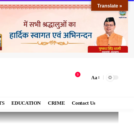
Translate »
9
Aa
TS
EDUCATION
CRIME
Contact Us