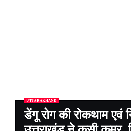
UTTARAKHAND
डेंगू रोग की रोकथाम एवं 
उत्तराखंड ने कसी कमर, द