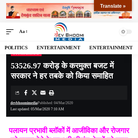
Translate »
Aa
POLITICS
ENTERTAINMENT
ENTERTAINMENT
UTTARAKHAND
Devbhoomi Media
>
Blog
>
NATIONAL
>
UTTARAKHAND
>
53526.97 करोड़ के करमुक्त बजट में सरकार ने हर तबके को किया समाहित
53526.97 करोड़ के करमुक्त बजट में
सरकार ने हर तबके को किया समाहित
devbhoomimedia
Published: 04/Mar/2020
Last updated: 05/Mar/2020 7:10 AM
पलायन प्रभावी ब्लॉकों में आजीविका और रोजगार