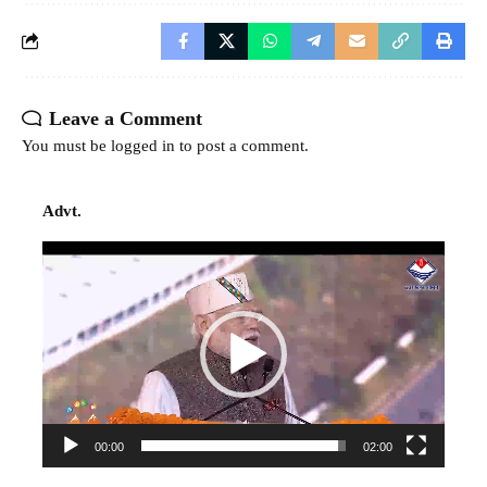
Leave a Comment
You must be
logged in
to post a comment.
Advt.
Video
Player
00:00
02:00