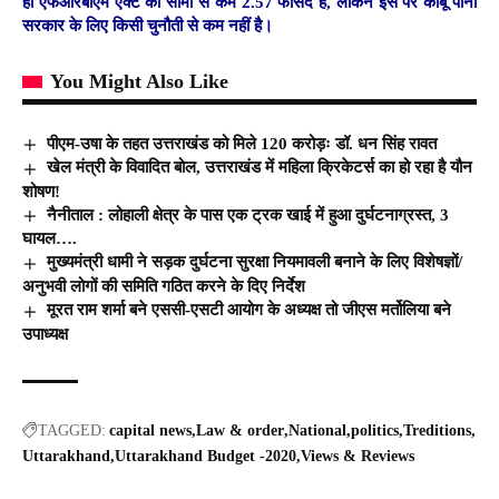
ही एफआरबीएम एक्ट की सीमा से कम 2.57 फीसद है, लेकिन इस पर काबू पाना
सरकार के लिए किसी चुनौती से कम नहीं है।
You Might Also Like
पीएम-उषा के तहत उत्तराखंड को मिले 120 करोड़ः डॉ. धन सिंह रावत
खेल मंत्री के विवादित बोल, उत्तराखंड में महिला क्रिकेटर्स का हो रहा है यौन
शोषण!
नैनीताल : लोहाली क्षेत्र के पास एक ट्रक खाई में हुआ दुर्घटनाग्रस्त, 3
घायल….
मुख्यमंत्री धामी ने सड़क दुर्घटना सुरक्षा नियमावली बनाने के लिए विशेषज्ञों/
अनुभवी लोगों की समिति गठित करने के दिए निर्देश
मूरत राम शर्मा बने एससी-एसटी आयोग के अध्यक्ष तो जीएस मर्तोलिया बने
उपाध्यक्ष
TAGGED:
capital news
Law & order
National
politics
Treditions
Uttarakhand
Uttarakhand Budget -2020
Views & Reviews