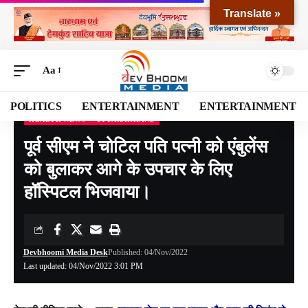
Translate »
Aa
POLITICS
ENTERTAINMENT
ENTERTAINMENT
HEALTH NEWS
UTTARAKHAND
Devbhoomi Media
>
Blog
>
NATIONAL
>
UTTARAKHAND
>
पूर्व सीएम ने चोटिल पति पत्नी को एंबुलेंस को बुलाकर आगे के उपचार के लिए हॉस्पिटल भिजवाया।
पूर्व सीएम ने चोटिल पति पत्नी को एंबुलेंस
को बुलाकर आगे के उपचार के लिए
हॉस्पिटल भिजवाया।
Devbhoomi Media Desk
Published: 04/Nov/2022
Last updated: 04/Nov/2022 3:01 PM