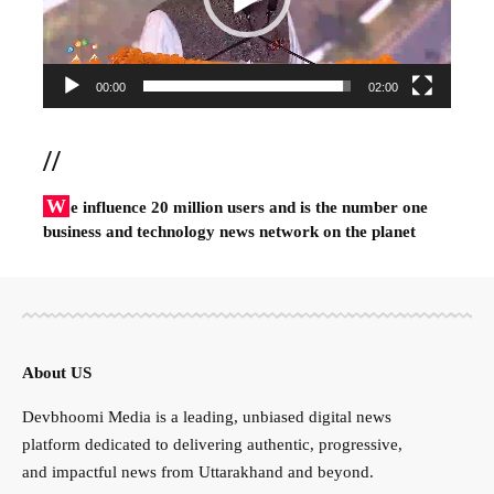
00:00
02:00
//
W
e influence 20 million users and is the number one
business and technology news network on the planet
About US
Devbhoomi Media is a leading, unbiased digital news
platform dedicated to delivering authentic, progressive,
and impactful news from Uttarakhand and beyond.