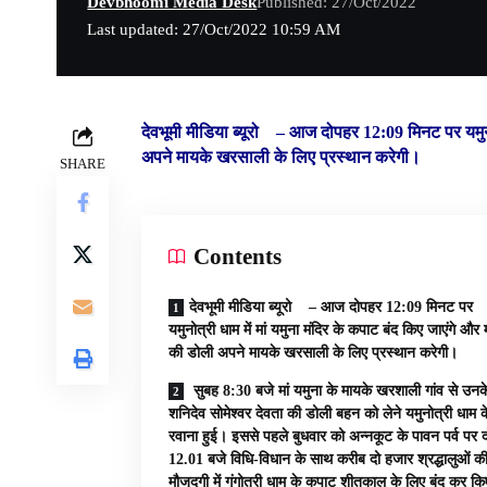
Devbhoomi Media Desk
Published: 27/Oct/2022
Last updated: 27/Oct/2022 10:59 AM
देवभूमी मीडिया ब्यूरो –
आज दोपहर 12:09 मिनट पर यमुनोत्
अपने मायके खरसाली के लिए प्रस्थान करेगी।
SHARE
Contents
देवभूमी मीडिया ब्यूरो – आज दोपहर 12:09 मिनट पर
यमुनोत्री धाम में मां यमुना मंदिर के कपाट बंद किए जाएंगे और 
की डोली अपने मायके खरसाली के लिए प्रस्थान करेगी।
सुबह 8:30 बजे मां यमुना के मायके खरशाली गांव से उनक
शनिदेव सोमेश्वर देवता की डोली बहन को लेने यमुनोत्री धाम 
रवाना हुई। इससे पहले बुधवार को अन्नकूट के पावन पर्व पर 
12.01 बजे विधि-विधान के साथ करीब दो हजार श्रद्धालुओं क
मौजूदगी में गंगोत्री धाम के कपाट शीतकाल के लिए बंद कर क