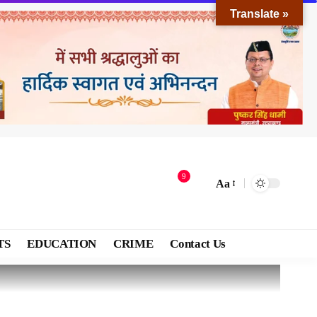
Translate »
9
Aa
TS
EDUCATION
CRIME
Contact Us