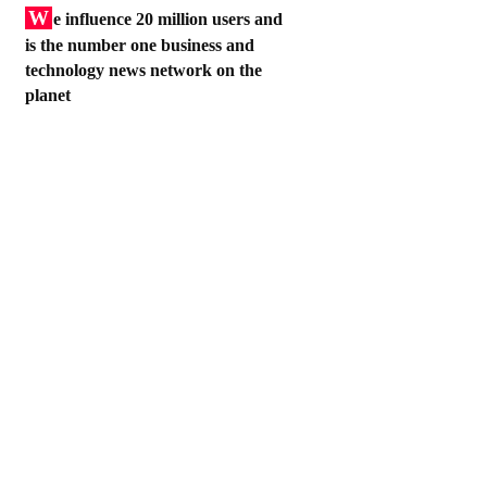
W
e influence 20 million users and
is the number one business and
technology news network on the
planet