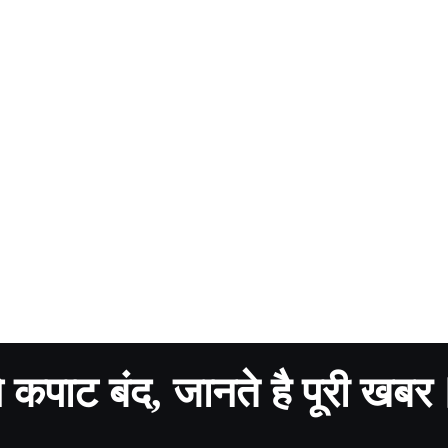
गे कपाट बंद, जानते है पूरी खबर