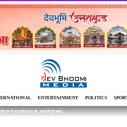
TERNATIONAL
ENTERTAINMENT
POLITICS
SPOR
त्री धाम में आज होगे कपाट बंद, जानते है पूरी खबर।