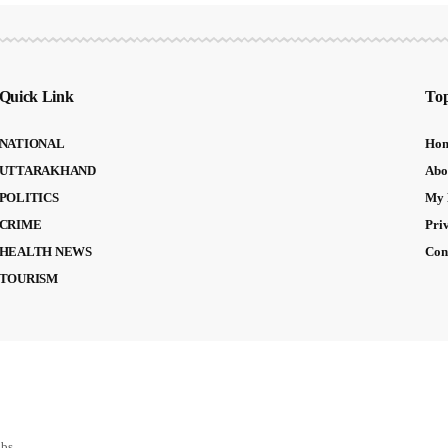
Quick Link
Top
NATIONAL
Ho
UTTARAKHAND
Abo
POLITICS
My 
CRIME
Pri
HEALTH NEWS
Con
TOURISM
abs