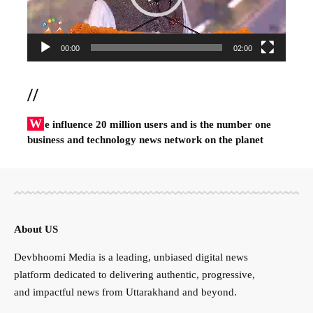
00:00
02:00
//
W
e influence 20 million users and is the number one
business and technology news network on the planet
About US
Devbhoomi Media is a leading, unbiased digital news
platform dedicated to delivering authentic, progressive,
and impactful news from Uttarakhand and beyond.