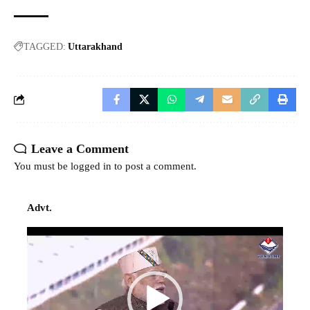
TAGGED:
Uttarakhand
Leave a Comment
You must be
logged in
to post a comment.
Advt.
Video
Player