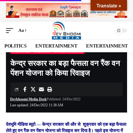
Translate »
Aa
POLITICS
ENTERTAINMENT
ENTERTAINMENT
NATIONAL
POLITICS
UTTAR PRADESH
Devbhoomi Media
>
Blog
>
NATIONAL
>
Uttar Pradesh
>
केन्द्र सरकार का बड़ा फैसला वन रैंक वन पेंशन योजना को किया रिवाइज
केन्द्र सरकार का बड़ा फैसला वन रैंक वन
पेंशन योजना को किया रिवाइज
Devbhoomi Media Desk
Published: 24/Dec/2022
Last updated: 24/Dec/2022 11:38 AM
देवभूमि मीडिया ब्यूरो —
केन्द्र सरकार की और से शुक्रवार को एक बड़ा फैसला
लेते हुए वन रैंक वन पेंशन योजना को रिवाइज कर दिया है। पहले इस योजना में