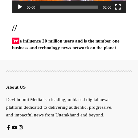
00:00
02:00
//
W
e influence 20 million users and is the number one
business and technology news network on the planet
About US
Devbhoomi Media is a leading, unbiased digital news
platform dedicated to delivering authentic, progressive,
and impactful news from Uttarakhand and beyond.