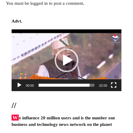
You must be
logged in
to post a comment.
Advt.
Video
Player
00:00
02:00
//
W
e influence 20 million users and is the number one
business and technology news network on the planet