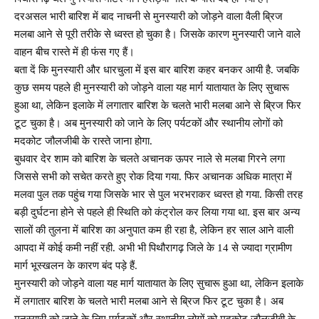
दरअसल भारी बारिश में बाद नाचनी से मुनस्यारी को जोड़ने वाला वैली ब्रिज
मलबा आने से पूरी तरीके से ध्वस्त हो चुका है। जिसके कारण मुनस्यारी जाने वाले
वाहन बीच रास्ते में ही फंस गए हैं।
बता दें कि मुनस्यारी और धारचुला में इस बार बारिश कहर बनकर आयी है. जबकि
कुछ समय पहले ही मुनस्यारी को जोड़ने वाला यह मार्ग यातायात के लिए सुचारू
हुआ था, लेकिन इलाके में लगातार बारिश के चलते भारी मलबा आने से ब्रिज फिर
टूट चुका है। अब मुनस्यारी को जाने के लिए पर्यटकों और स्थानीय लोगों को
मदकोट जौलजीबी के रास्ते जाना होगा.
बुधवार देर शाम को बारिश के चलते अचानक ऊपर नाले से मलबा गिरने लगा
जिससे सभी को सचेत करते हुए रोक दिया गया. फिर अचानक अधिक मात्रा में
मलवा पुल तक पहुंच गया जिसके भार से पुल भरभराकर ध्वस्त हो गया. किसी तरह
बड़ी दुर्घटना होने से पहले ही स्थिति को कंट्रोल कर लिया गया था. इस बार अन्य
सालों की तुलना में बारिश का अनुपात कम ही रहा है, लेकिन हर साल आने वाली
आपदा में कोई कमी नहीं रही. अभी भी पिथौरागढ़ जिले के 14 से ज्यादा ग्रामीण
मार्ग भूस्खलन के कारण बंद पड़े हैं.
मुनस्यारी को जोड़ने वाला यह मार्ग यातायात के लिए सुचारू हुआ था, लेकिन इलाके
में लगातार बारिश के चलते भारी मलबा आने से ब्रिज फिर टूट चुका है। अब
मुनस्यारी को जाने के लिए पर्यटकों और स्थानीय लोगों को मदकोट जौलजीबी के