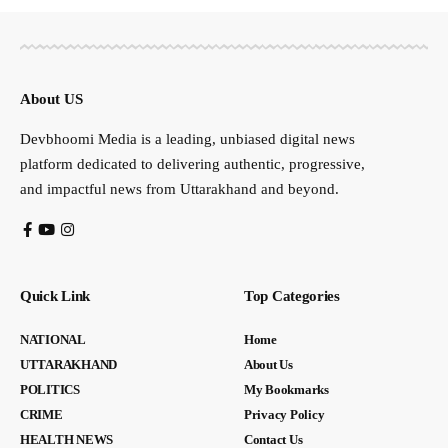
About US
Devbhoomi Media is a leading, unbiased digital news
platform dedicated to delivering authentic, progressive,
and impactful news from Uttarakhand and beyond.
Quick Link
Top Categories
NATIONAL
Home
UTTARAKHAND
About Us
POLITICS
My Bookmarks
CRIME
Privacy Policy
HEALTH NEWS
Contact Us