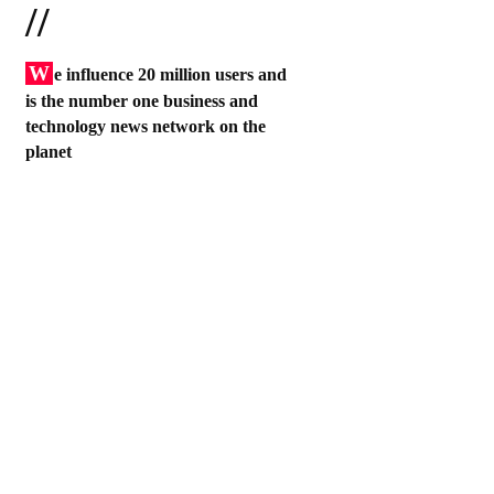
//
W
e influence 20 million users and
is the number one business and
technology news network on the
planet