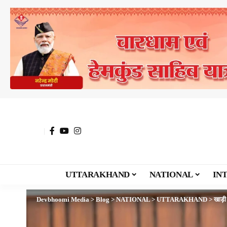
UTTARAKHAND
NATIONAL
IN
Devbhoomi Media
>
Blog
>
NATIONAL
>
UTTARAKHAND
>
खाड़ी