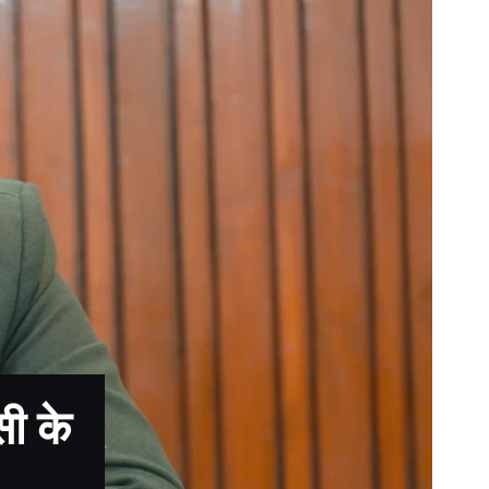
सी के