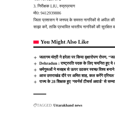
3. निरीक्षक LIU, रुद्रप्रयाग
मो0: 9412939886
जिला प्रशासन ने जनपद के समस्त नागरिकों से अपील की ह
साझा करें, ताकि प्रभावित भारतीय नागरिकों की सुरक्षित
You Might Also Like
जलागम मंत्री ने हरेला पर किया वृक्षारोपण रोपण, “ज
Dehradun : राष्ट्रपति पदक के लिए चयनित हुए 
धर्मगुरूओं ने मजहब से ऊपर उठकर स्वच्छ विश्व बनान
आज उत्तराखंड दौरे पर अमित शाह, कल करेंगे एरियल स
राज्य के 28 शिक्षक हुए ‘गवर्नर्स टीचर्स अवार्ड’ से सम्
TAGGED:
Uttarakhand news