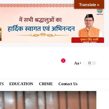
Translate »
9
Aa
TS
EDUCATION
CRIME
Contact Us