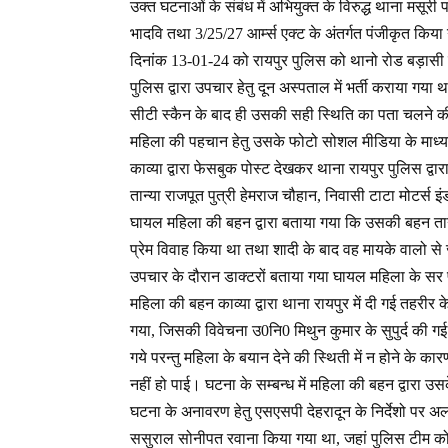
उक्त घटनाओं के संबंध में अभियुक्त के विरुद्ध थाना मसूरी
भादवि तथा 3/25/27 आर्म्स एक्ट के अंतर्गत पंजीकृत किया 
दिनांक 13-01-24 को रायपुर पुलिस को थानो रोड बड़ासी पु
पुलिस द्वारा उपचार हेतु दून अस्पताल में भर्ती कराया गया 
सीटी स्कैन के बाद ही उसकी सही स्थिति का पता चलने 
महिला की पहचान हेतु उसके फोटो सोशल मीडिया के माध्यम
काव्या द्वारा फेसबुक पोस्ट देखकर थाना रायपुर पुलिस द
तान्या राजपूत पुत्री हेमराज चौहान, निवासी टाटा मोटर्स इं
घायल महिला की बहन द्वारा बताया गया कि उसकी बहन तान्या
प्रेम विवाह किया था तथा शादी के बाद वह मायके वालो से ज
उपचार के दौरान डाक्टरों बताया गया घायल महिला के सर पर
महिला की बहन काव्या द्वारा थाना रायपुर में दी गई तहरीर
गया, जिसकी विवेचना उ0नि0 मिथुन कुमार के सुपुर्द की गई
गये परन्तु महिला के बयान देने की स्थिती में न होने के क
नहीं हो पाई। घटना के सम्बन्ध में महिला की बहन द्वारा
घटना के अनावरण हेतु एसएसपी देहरादून के निर्देशो प
ससुराल सोनीपत रवाना किया गया था, जहां पुलिस टीम को 