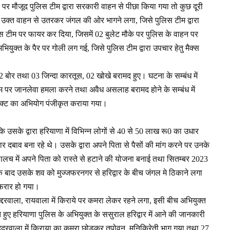
 मौजूद पुलिस टीम द्वारा सरकारी वाहन से पीछा किया गया तो कुछ दूरी
ति उक्त वाहन से उतरकर जंगल की ओर भागने लगा, जिसे पुलिस टीम द्वारा
िस टीम पर फायर कर दिया, जिसमें 02 बुलेट मौके पर पुलिस के वाहन पर
अभियुक्त के पैर पर गोली लग गई, जिसे पुलिस टीम द्वारा उपचार हेतु मैक्स
2 बोर तथा 03 जिन्दा कारतूस, 02 खोखे बरामद हुए। घटना के सम्बंध में
 टीम पर जानलेवा हमला करने तथा अवैध असलाह बरामद होने के सम्बंध में
एक्ट का अभियोग पंजीकृत कराया गया।
 कि उसके द्वारा हरियाणा में विभिन्न लोगों से 40 से 50 लाख रू0 का उधार
दबाव बना रहे थे। उसके द्वारा अपने पिता से पैसों की मांग करने पर उनके
 लालच में अपने पिता को रास्ते से हटाने की योजना बनाई तथा सितम्बर 2023
के बाद उसके शव को मुज्जफरनगर से हरिद्वार के बीच जंगल मे ठिकाने लगा
 फरार हो गया।
्दरवाला, रायवाला में किराये पर कमरा लेकर रहने लगा, इसी बीच अभियुक्त
े हुए हरियाणा पुलिस के अभियुक्त के ससुराल हरिद्वार में आने की जानकारी
छिददरवाला में किराया का कमरा छोडकर तपोवन, मुनिकिरेती भाग गया तथा 27