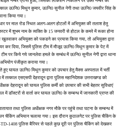
ोबाइल नम्बर प्राप्त हुआ, जिसकी लोकेशन निकालने पर उक्त नम्बर की
तत्काल उ0नि0 मिथुन कुमार, उ0नि0 सुनील नेगी तथा उ0नि0 जयवीर सिंह के
 रवाना किया गया।
 आधार पर माल रोड स्थित अलग-अलग होटलों में अभियुक्त की तलाश हेतु
जिस्टर में शुभम नाम के व्यक्ति के 15 जनवरी से होटल के कमरे में रूका होना
ा खुलवाकर अभियुक्त को पकडने का प्रयास किया गया, तो अभियुक्त द्वारा
 कर दिया, जिसमें पुलिस टीम में मौजूद उ0नि0 मिथुन कुमार के पेट में
म पर किये गये जानलेवा हमले के सम्बंध में उ0नि0 सुनील नेगी द्वारा थाना
का अभियोग पंजीकृत कराया गया।
े हुए घायल उ0नि0 मिथुन कुमार को उपचार हेतु मैक्स अस्पताल में भर्ती
 में तत्काल एसएसपी देहरादून द्वारा पुलिस महानिदेशक उत्तराखण्ड को
ीक्षक देहरादून को घायल पुलिस कर्मी को उपचार की सभी बेहतर सुविधाएं
ाल में डॉक्टरों से वार्ता कर घायल उ0नि0 के सम्बन्ध में जानकारी प्राप्त की
ायात तथा पुलिस अधीक्षक नगर मौके पर पहुंचे तथा घटना के सम्बन्ध में
ए सघन चैकिंग अभियान चलाया गया। इस दौरान कुठालगेट पर पुलिस चैकिंग के
TD-1408 पुलिस बैरियर से पहले कुछ दूरी पर पुलिस चैकिंग को देखकर