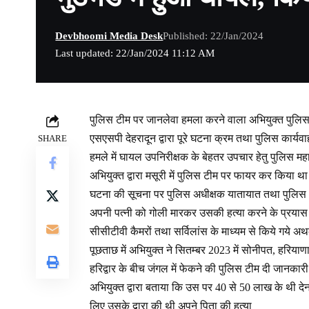
Devbhoomi Media Desk
Published: 22/Jan/2024
Last updated: 22/Jan/2024 11:12 AM
पुलिस टीम पर जानलेवा हमला करने वाला अभियुक्त पुलिस 
एसएसपी देहरादून द्वारा पूरे घटना क्रम तथा पुलिस कार्
SHARE
हमले में घायल उपनिरीक्षक के बेहतर उपचार हेतु पुलिस महानि
अभियुक्त द्वारा मसूरी में पुलिस टीम पर फायर कर किया थ
घटना की सूचना पर पुलिस अधीक्षक यातायात तथा पुलिस अ
अपनी पत्नी को गोली मारकर उसकी हत्या करने के प्रयास 
सीसीटीवी कैमरों तथा सर्विलांस के माध्यम से किये गये अ
पूछताछ में अभियुक्त ने सितम्बर 2023 में सोनीपत, हरिया
हरिद्वार के बीच जंगल में फेकने की पुलिस टीम दी जानकारी
अभियुक्त द्वारा बताया कि उस पर 40 से 50 लाख के थी देनद
लिए उसके द्वारा की थी अपने पिता की हत्या