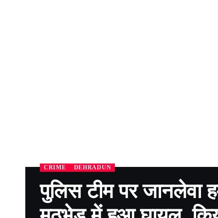
CRIME
DEHRADUN
पुलिस टीम पर जानलेवा ह
मुठभेड में हुआ घायल, किय