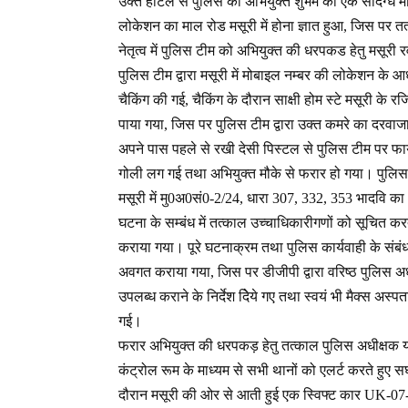
उक्त होटल से पुलिस को अभियुक्त शुभम का एक संदिग्ध म
लोकेशन का माल रोड मसूरी में होना ज्ञात हुआ, जिस पर 
नेतृत्व में पुलिस टीम को अभियुक्त की धरपकड हेतु मसूरी
पुलिस टीम द्वारा मसूरी में मोबाइल नम्बर की लोकेशन के
चैकिंग की गई, चैकिंग के दौरान साक्षी होम स्टे मसूरी के र
पाया गया, जिस पर पुलिस टीम द्वारा उक्त कमरे का दरवाज
अपने पास पहले से रखी देसी पिस्टल से पुलिस टीम पर फायर
गोली लग गई तथा अभियुक्त मौके से फरार हो गया। पुलिस टी
मसूरी में मु0अ0सं0-2/24, धारा 307, 332, 353 भादवि 
घटना के सम्बंध में तत्काल उच्चाधिकारीगणों को सूचित करत
कराया गया। पूरे घटनाक्रम तथा पुलिस कार्यवाही के संबंध
अवगत कराया गया, जिस पर डीजीपी द्वारा वरिष्ठ पुलिस अध
उपलब्ध कराने के निर्देश दिेये गए तथा स्वयं भी मैक्स अस्पत
गई।
फरार अभियुक्त की धरपकड़ हेतु तत्काल पुलिस अधीक्षक यात
कंट्रोल रूम के माध्यम से सभी थानों को एलर्ट करते हु
दौरान मसूरी की ओर से आती हुई एक स्विफ्ट कार UK-07-