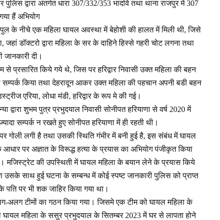
 पर पुलिस द्वारा अंतर्गत धारा 307/332/353 भादवि तथा थाना राजपुर में 307
गया हैं अभियोग
ल के नीचे एक महिला घायल अवस्था में बेहोशी की हालत में मिली थी, जिसे
था, जहां डॉक्टरो द्वारा महिला के सर के दाहिने हिस्से गहरी चोट लगना तथा
की जानकारी दी।
 से प्रसारित किये गये थे, जिस पर हरिद्वार निवासी उक्त महिला की बहन
्वारा सम्पर्क किया तथा देहरादून आकर उक्त महिला की पहचान अपनी बडी बहन
डस्ट्रीज एरिया, लोधा मंडी, हरिद्वार के रूप मे की गई।
 द्वारा शुभम पुत्र प्रभुदयाल निवासी सोनीपत हरियाणा से वर्ष 2020 में
्यादा सम्पर्क न रखते हुए सोनीपत हरियाणा में ही रहती थी।
 गोली लगी है तथा उसकी स्थिति गंभीर में बनी हुई है, इस संबंध में घायल
 के आधार पर अज्ञात के विरूद्ध हत्या के प्रयास का अभियोग पंजीकृत किया
। मजिस्ट्रेट की उपस्थिती में घायल महिला के बयान लेने के प्रयास किये
ारण उसके साथ हुई घटना के सम्बन्ध में कोई स्पष्ट जानकारी पुलिस को प्राप्त
 उसके पति पर भी शक जाहिर किया गया था।
र अलग-अलग टीमों का गठन किया गया। जिसमे एक टीम को घायल महिला के
घायल महिला के ससुर प्रभुदयाल के सितम्बर 2023 में घर से लापता होने