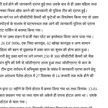
गी दर्ज होने की जानकारी प्राप्त हुई तथा उसके बाद से ही उक्त महिला तथा
नम्बर स्विच ऑफ करने की जानकारी भी पुलिस टीम को प्राप्त हुई।
्त मार्ग पर लगे सीसीटीवी कैमरों की फुटेजों का विश्लेषण किया गया तो उक्त
पोर्ट्स के माध्यम से घटनास्थल तक आने की जानकारी पुलिस को प्राप्त
रांट पार्किंग से बरामद किया गया।
 पर उक्त वाहन में फर्जी नंबर प्लेट का इस्तेमाल किया जाना पाया गया।
HR 26 DF 0996, एक जिंदा कारतूस, 02 खोखा कारतूस व अन्य सामान
िला की बहन से पूछताछ में उक्त कार का शुभम की होना ज्ञात हुआ।
कारी हेतु उक्त मार्ग पर लगे लगभग 250 से 300 सीसीटीवी कैमरों को चैक
ोवन मुनि की रेती से जॉलीग्रान्ट लाता हुआ तथा जॉलीग्रान्ट से कार के
्वारा तपोवन में अभियुक्त शुभम के संबंध में जानकारी प्राप्त करने हेतु
ित अराधना पैलेस होटल में 27 दिसम्बर से 14 जनवरी तक रूके होनेे की
म द्वारा 01 महीने के लिये होटल में कमरा लिया गया था तथा दिनांक: 13-01-
 की बात कहकर गया था तथा शाम को अकेले ही वापस होटल आया था। उसके
र होटल से चला गया।