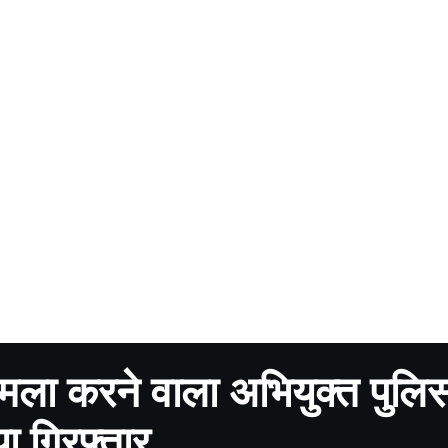
मला करने वाला अभियुक्त पुलि
ा गिरफ्तार