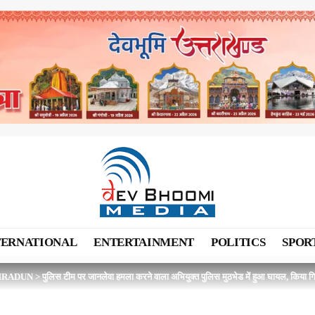
TERNATIONAL
ENTERTAINMENT
POLITICS
SPOR
HRADUN
>
पुलिस टीम पर जानलेवा हमला करने वाला अभियुक्त पुलिस मुठभेड में हुआ घायल, किया गि