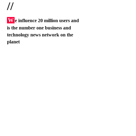
//
W
e influence 20 million users and
is the number one business and
technology news network on the
planet