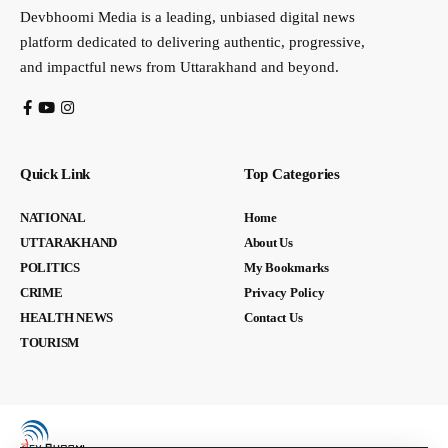
Devbhoomi Media is a leading, unbiased digital news
platform dedicated to delivering authentic, progressive,
and impactful news from Uttarakhand and beyond.
Quick Link
Top Categories
NATIONAL
Home
UTTARAKHAND
About Us
POLITICS
My Bookmarks
CRIME
Privacy Policy
HEALTH NEWS
Contact Us
TOURISM