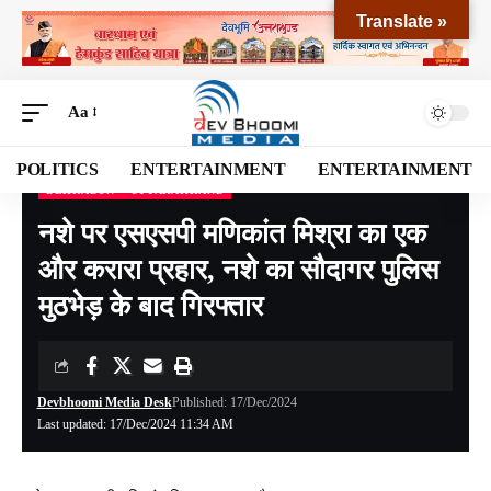
Translate »
Aa
POLITICS
ENTERTAINMENT
ENTERTAINMENT
DEHRADUN
UTTARAKHAND
Devbhoomi Media
>
Blog
>
NATIONAL
>
UTTARAKHAND
>
DEHRADUN
>
नशे पर ए
नशे पर एसएसपी मणिकांत मिश्रा का एक
और करारा प्रहार, नशे का सौदागर पुलिस
मुठभेड़ के बाद गिरफ्तार
Devbhoomi Media Desk
Published: 17/Dec/2024
Last updated: 17/Dec/2024 11:34 AM