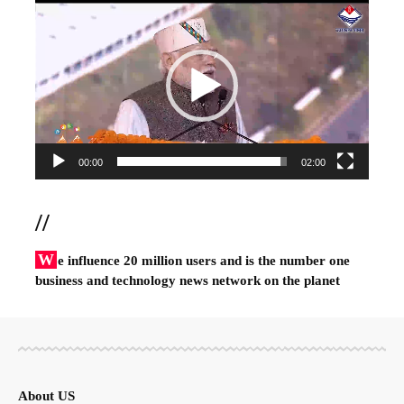
Video
Player
00:00
02:00
//
W
e influence 20 million users and is the number one
business and technology news network on the planet
About US