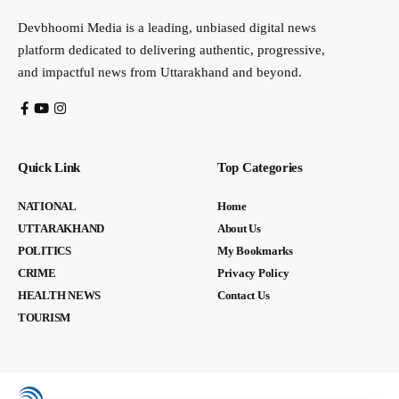
Devbhoomi Media is a leading, unbiased digital news
platform dedicated to delivering authentic, progressive,
and impactful news from Uttarakhand and beyond.
Quick Link
Top Categories
NATIONAL
Home
UTTARAKHAND
About Us
POLITICS
My Bookmarks
CRIME
Privacy Policy
HEALTH NEWS
Contact Us
TOURISM