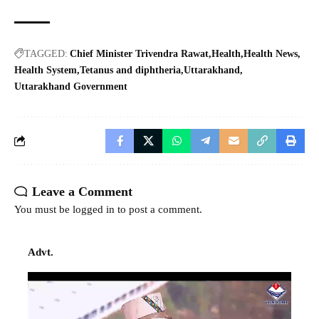
TAGGED:
Chief Minister Trivendra Rawat
Health
Health News
Health System
Tetanus and diphtheria
Uttarakhand
Uttarakhand Government
Leave a Comment
You must be
logged in
to post a comment.
Advt.
Video
Player