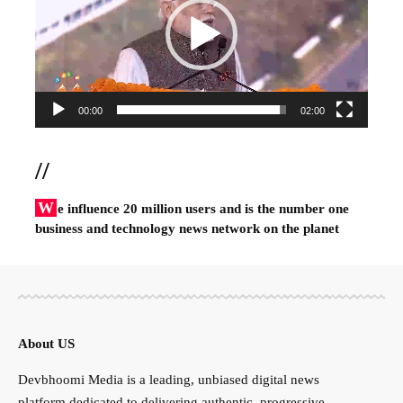
00:00
02:00
//
W
e influence 20 million users and is the number one
business and technology news network on the planet
About US
Devbhoomi Media is a leading, unbiased digital news
platform dedicated to delivering authentic, progressive,