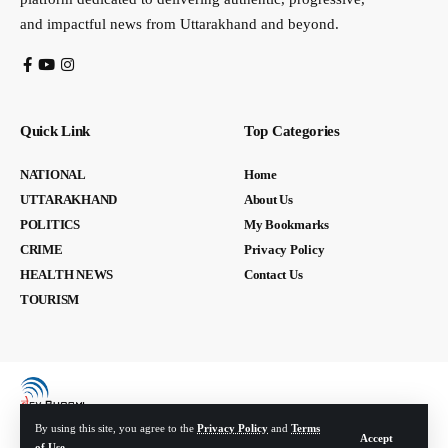
and impactful news from Uttarakhand and beyond.
Quick Link
Top Categories
NATIONAL
Home
UTTARAKHAND
About Us
POLITICS
My Bookmarks
CRIME
Privacy Policy
HEALTH NEWS
Contact Us
TOURISM
By using this site, you agree to the
Privacy Policy
and
Terms
Accept
of Use
.