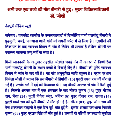
अभी तक एक बच्चे की मौत बीमारी से हुई : मुख्य चिकित्साधिकारी
डॉ. जोशी
देवभूमि मीडिया ब्यूरो
बागेश्वर :
कपकोट तहसील के कनलगड़घाटी में डिप्थीरिया यानी गलघोंटू बीमारी ने
पुड़कुनी, चचई, जगथाना आदि गांवों को अपनी चपेट में ले लिया है। ग्रामीणों की
शिकायत के बाद स्वास्थ्य विभाग ने गांव में शिविर भी लगाया है लेकिन बीमारी पर
स्वास्थ्य महकमा काबू नहीं पा सका है।
मिली जानकारी के अनुसार तहसील अंतर्गत चचई गांव में अगस्त से डिप्थीरिया
यानी गलघोंठू बीमारी के लक्षण बच्चों में दिखाई दिए हैं। बीमारी की पुष्टि स्वास्थ्य
विभाग ने जांच के बाद की है। यह गांव अनुसूचित जाति बाहुल्य है। ग्राम प्रधान
निर्मला जोशी ने बताया कि इस बीमारी से हिमांशी (15) पुत्री मधन राम की मौत हो
गई है। उसके गले में दर्द की शिकायत थी। यह बीमारी अगस्त से गांव में फैली हुई
है। जिससे अगस्त माह में एक अंतराल के बाद नीरज कुमार (13) पुत्र गोपाल
राम, विद्या (14) पुत्री दिनेश चंद्र, अंकित (6) पुत्र दीवान राम, सपना (14)
पुत्री माधो राम की इसी बीमारी से मौत हो गई है। गौरव (03) पुत्र जोगा राम की
बेस अस्पताल हल्द्वानी में एक दिन पूर्व मौत हुई है। इसके अलावा जगथाना निवासी
कृष्णा (08) पुत्र प्रताप सिंह की मौत हुई है। उसकी दो बहिनों का हल्द्वानी सुशीला