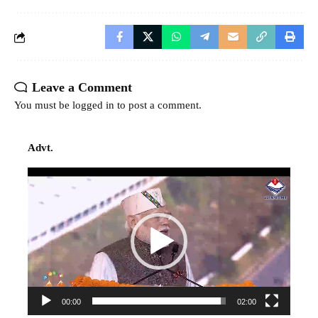
Leave a Comment
You must be
logged in
to post a comment.
Advt.
Video
Player
00:00
02:00