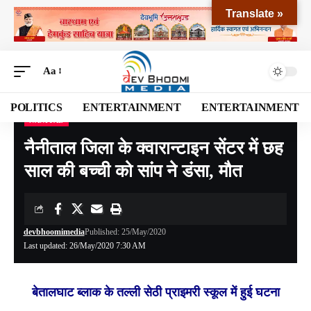
Translate »
Aa
POLITICS
ENTERTAINMENT
ENTERTAINMENT
NANITAL
Devbhoomi Media
>
Blog
>
NATIONAL
>
UTTARAKHAND
>
NANITAL
>
नैनीताल जिला 
नैनीताल जिला के क्वारान्टाइन सेंटर में छह
साल की बच्ची को सांप ने डंसा, मौत
devbhoomimedia
Published: 25/May/2020
Last updated: 26/May/2020 7:30 AM
बेतालघाट ब्लाक के तल्ली सेठी प्राइमरी स्कूल में हुई घटना