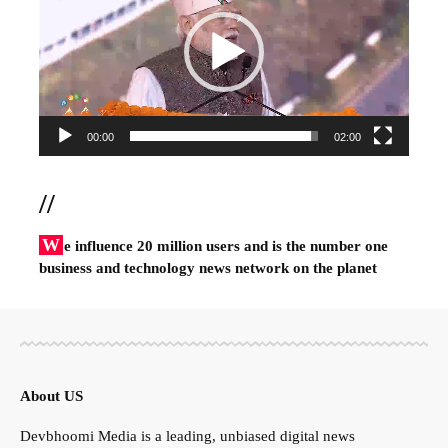
00:00
02:00
//
W
e influence 20 million users and is the number one
business and technology news network on the planet
About US
Devbhoomi Media is a leading, unbiased digital news