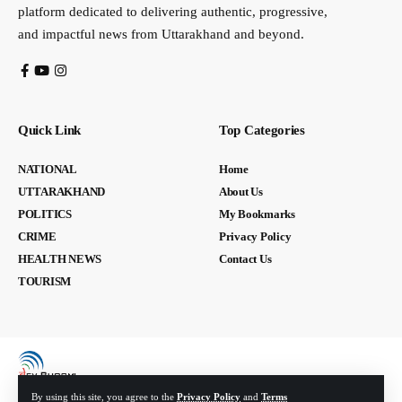
platform dedicated to delivering authentic, progressive,
and impactful news from Uttarakhand and beyond.
Quick Link
Top Categories
NATIONAL
Home
UTTARAKHAND
About Us
POLITICS
My Bookmarks
CRIME
Privacy Policy
HEALTH NEWS
Contact Us
TOURISM
By using this site, you agree to the
Privacy Policy
and
Terms