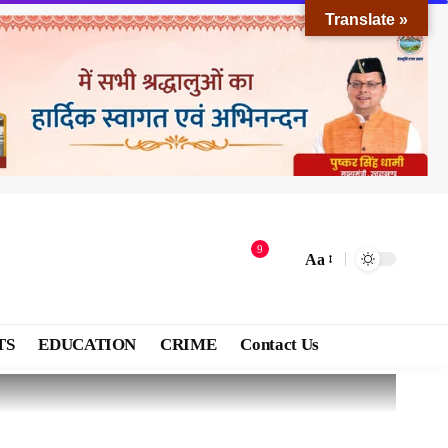
Translate »
9
Aa
TS
EDUCATION
CRIME
Contact Us