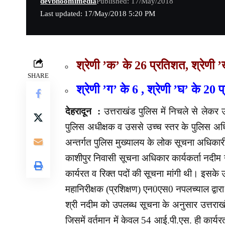
devbhoomimedia
Published: 17/May/2018
Last updated: 17/May/2018 5:20 PM
श्रेणी ’क’ के 26 प्रतिशत, श्रेणी 
SHARE
श्रेणी ’ग’ के 6 , श्रेणी ’घ’ के 20 
देहरादून :
उत्तराखंड पुलिस में निचले से लेकर 
पुलिस अधीक्षक व उससे उच्च स्तर के पुलिस अध
अन्तर्गत पुलिस मुख्यालय के लोक सूचना अधिकारी
काशीपुर निवासी सूचना अधिकार कार्यकर्ता नदीम उद
कार्यरत व रिक्त पदों की सूचना मांगी थी। इसके
महानिरीक्षक (प्रशिक्षण) एन0एस0 नपलच्याल द्वा
श्री नदीम को उपलब्ध सूचना के अनुसार उत्तराखं
जिसमें वर्तमान में केवल 54 आई.पी.एस. ही कार्