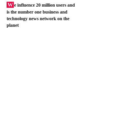
W
e influence 20 million users and
is the number one business and
technology news network on the
planet