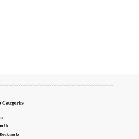
 Categories
me
ut Us
Bookmarks