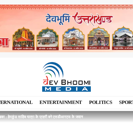
TERNATIONAL
ENTERTAINMENT
POLITICS
SPOR
बर : हेमकुंड साहिब यात्रा के प्रहरी बने एसडीआरएफ के जवान