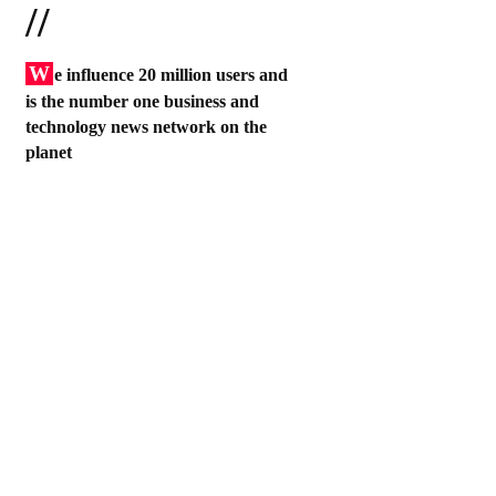
//
W
e influence 20 million users and
is the number one business and
technology news network on the
planet