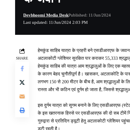
Devbhoomi Media Desk
Published: 11/Jun/2024
Last updated: 11/Jun/2024 2:03 PM
हेमकुंड साहिब यात्रा के प्रहरी बने एसडीआरएफ के जवान
अटलाकोटी ग्लेशियर सुरक्षित पार कराकर 55,333 श्रद्
SHARE
हेमकुंड साहिब की यात्रा आम श्रद्धालुओं के लिए एक महत्वपू
के कारण बेहद चुनौतीपूर्ण है। खासकर, अटलाकोटि के पास
लगभग 150 से 200 मीटर के बीच है, आम श्रद्धालुओं के लिए 
रास्ता और भी कठिन एवं दुर्गम हो जाता है, जिससे श्रद्धाल
इस दुर्गम यात्रा को सुगम बनाने के लिए एसडीआरएफ (स्टेट ड
के इस खतरनाक हिस्से पर एसडीआरएफ की दो सब टीमें नियु
गुरुद्वारा से प्रतिदिन ड्यूटी हेतु अटलाकोटी ग्लेशियर पहुंच
डटी रहती है।