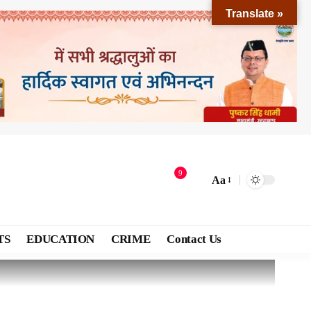
Translate »
9
Aa
TS
EDUCATION
CRIME
Contact Us