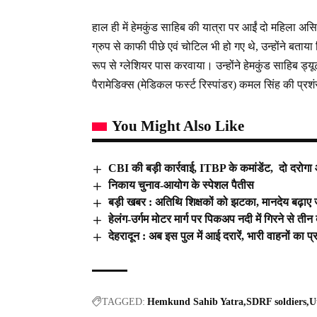
हाल ही में हेमकुंड साहिब की यात्रा पर आईं दो महिला असिस्
ग्रुप से काफी पीछे एवं चोटिल भी हो गए थे, उन्होंने बताय
रूप से ग्लेशियर पास करवाया। उन्होंने हेमकुंड साहिब ड्
पैरामेडिक्स (मेडिकल फर्स्ट रिस्पांडर) कमल सिंह की प्
You Might Also Like
CBI की बड़ी कार्रवाई, ITBP के कमांडेंट, दो दरोगा 
निकाय चुनाव-आयोग के स्पेशल पैतीस
बड़ी खबर : अतिथि शिक्षकों को झटका, मानदेय बढ़ाए जान
हेलंग-उर्गम मोटर मार्ग पर पिकअप नदी में गिरने से ती
देहरादून : अब इस पुल में आई दरारें, भारी वाहनों का प्
TAGGED:
Hemkund Sahib Yatra
SDRF soldiers
U