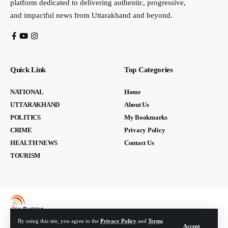
platform dedicated to delivering authentic, progressive,
and impactful news from Uttarakhand and beyond.
Quick Link
Top Categories
NATIONAL
Home
UTTARAKHAND
About Us
POLITICS
My Bookmarks
CRIME
Privacy Policy
HEALTH NEWS
Contact Us
TOURISM
By using this site, you agree to the
Privacy Policy
and
Terms
Accept