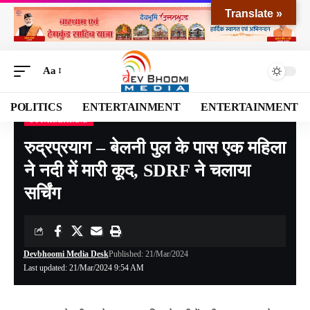
Translate »
Aa
POLITICS
ENTERTAINMENT
ENTERTAINMENT
UTTARAKHAND
Devbhoomi Media
>
Blog
>
NATIONAL
>
UTTARAKHAND
>
रुद्रप्रयाग – बेलनी पुल के पास एक महिला ने नदी में मारी कूद, SDRF ने चलाया सर्चिंग
रुद्रप्रयाग – बेलनी पुल के पास एक महिला
ने नदी में मारी कूद, SDRF ने चलाया
सर्चिंग
Devbhoomi Media Desk
Published: 21/Mar/2024
Last updated: 21/Mar/2024 9:54 AM