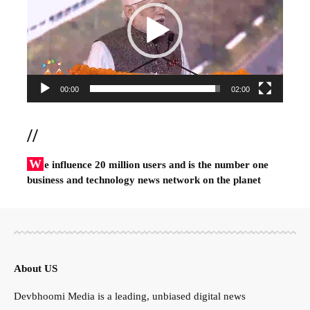
00:00
02:00
//
W
e influence 20 million users and is the number one
business and technology news network on the planet
About US
Devbhoomi Media is a leading, unbiased digital news