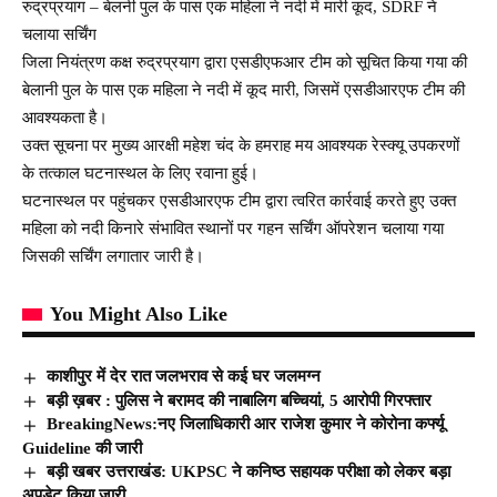
रुद्रप्रयाग – बेलनी पुल के पास एक महिला ने नदी में मारी कूद, SDRF ने
चलाया सर्चिंग
जिला नियंत्रण कक्ष रुद्रप्रयाग द्वारा एसडीएफआर टीम को सूचित किया गया की
बेलानी पुल के पास एक महिला ने नदी में कूद मारी, जिसमें एसडीआरएफ टीम की
आवश्यकता है।
उक्त सूचना पर मुख्य आरक्षी महेश चंद के हमराह मय आवश्यक रेस्क्यू उपकरणों
के तत्काल घटनास्थल के लिए रवाना हुई।
घटनास्थल पर पहुंचकर एसडीआरएफ टीम द्वारा त्वरित कार्रवाई करते हुए उक्त
महिला को नदी किनारे संभावित स्थानों पर गहन सर्चिंग ऑपरेशन चलाया गया
जिसकी सर्चिंग लगातार जारी है।
You Might Also Like
काशीपुर में देर रात जलभराव से कई घर जलमग्न
बड़ी ख़बर : पुलिस ने बरामद की नाबालिग बच्चियां, 5 आरोपी गिरफ्तार
BreakingNews:नए जिलाधिकारी आर राजेश कुमार ने कोरोना कर्फ्यू
Guideline की जारी
बड़ी खबर उत्तराखंड: UKPSC ने कनिष्ठ सहायक परीक्षा को लेकर बड़ा
अपडेट किया जारी