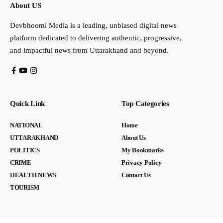
About US
Devbhoomi Media is a leading, unbiased digital news
platform dedicated to delivering authentic, progressive,
and impactful news from Uttarakhand and beyond.
Quick Link
Top Categories
NATIONAL
Home
UTTARAKHAND
About Us
POLITICS
My Bookmarks
CRIME
Privacy Policy
HEALTH NEWS
Contact Us
TOURISM