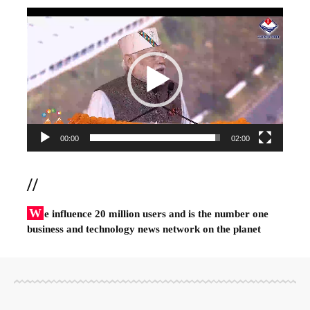
Video
Player
00:00
02:00
//
W
e influence 20 million users and is the number one
business and technology news network on the planet