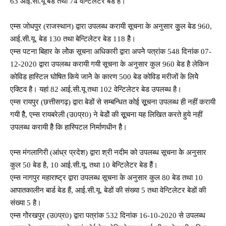
63 आई.सी.यू बेड तथा 74 वेेन्टिलेटर बेड हैं।
एम्स जोधपुर (राजस्थान) द्वारा उपलब्ध करायी सूचना के अनुसार कुुल बेड 960,
आई.सी.यू. बेड 130 तथा बेन्टिलेटर बेड 118 हैै।
एम्स पटना बिहार के लोेेक सूचना अधिकारी द्वारा अपनेे पत्रांक 548 दिनांक 07-
12-2020 द्वारा उपलब्ध करायी गयी सूचना के अनुसार कुल 960 बेड है लेकिन
कोविड हास्टिल घोषित किये जानेे के कारण 500 बेड कोविड मरीजों के लियेे
एक्टिव है। यहां 82 आई.सी.यू तथा 102 वेन्टिलेटर बेड उपलब्ध है।
एम्स रायपुर (छत्तीसगढ़) द्वारा बेडों से सम्बन्धित कोई सूूचना उपलब्ध ही नहीं करायी
गयी हैै, एम्स रायबरेली (उ0प्र0) ने बेडोें की सूूचना यह लिखित करते हुये नहीं
उपलब्ध करायी हैै कि हास्पिटल निर्माणधीन हैै।
एम्स मंगलागिरी (आंध्र प्रदेश) द्वारा श्री नदीम को उपलब्ध सूचना केे अनुसार
कुल 50 बेड है, 10 आई.सी.यू. तथा 10 बेन्टिलेेटर बेड हैैं।
एम्स नागपुर महाराष्ट्र द्वारा उपलब्ध सूचना के अनुसार कुल 80 बेड तथा 10
आपातकालीन बार्ड बेड हैं, आई.सी.यू. बेडों की संख्या 5 तथा वेन्टिलेटर बेडों की
संख्या 5 है।
एम्स गोेरखपुर (उ0प्र0) द्वारा पत्रांक 532 दिनांक 16-10-2020 से उपलब्ध