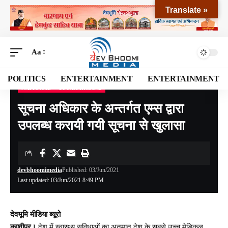
Translate »
Aa
POLITICS
ENTERTAINMENT
ENTERTAINMENT
NATIONAL
UTTARAKHAND
Devbhoomi Media
>
Blog
>
NATIONAL
>
UTTARAKHAND
>
सूचना अधिकार के अन्तर्गत एम्स द्वारा उपलब्ध करायी गयी सूचना से खुलासा
सूचना अधिकार के अन्तर्गत एम्स द्वारा
उपलब्ध करायी गयी सूचना से खुलासा
devbhoomimedia
Published: 03/Jun/2021
Last updated: 03/Jun/2021 8:49 PM
देवभूमि मीडिया ब्यूरो
काशीपुर।
देश में स्वास्थ्य सुविधाओं का अनुमान देश के सबसे उच्च मेडिकल