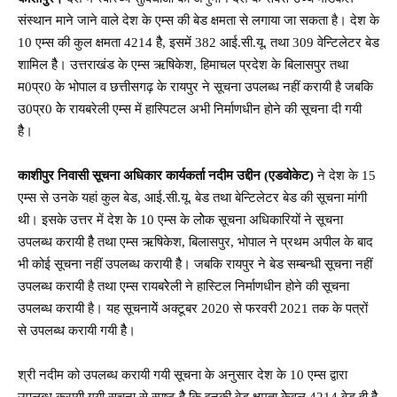
संस्थान माने जाने वाले देश के एम्स की बेड क्षमता से लगाया जा सकता है। देश के
10 एम्स की कुल क्षमता 4214 हैै, इसमें 382 आई.सी.यू. तथा 309 वेन्टिलेटर बेड
शामिल हैै। उत्तराखंड के एम्स ऋषिकेश, हिमाचल प्रदेश के बिलासपुर तथा
म0प्र0 के भोपाल व छत्तीसगढ़ के रायपुर ने सूचना उपलब्ध नहीं करायी है जबकि
उ0प्र0 केे रायबरेली एम्स में हास्पिटल अभी निर्माणधीन होने की सूचना दी गयी
हैै।
काशीपुर निवासी सूचना अधिकार कार्यकर्ता नदीम उद्दीन (एडवोकेट)
ने देश के 15
एम्स से उनके यहां कुल बेड, आई.सी.यू. बेड तथा बेन्टिलेटर बेड की सूचना मांगी
थी। इसके उत्तर में देश केे 10 एम्स के लोेक सूचना अधिकारियों ने सूचना
उपलब्ध करायी हैै तथा एम्स ऋषिकेश, बिलासपुर, भोपाल ने प्रथम अपील के बाद
भी कोई सूचना नहीं उपलब्ध करायी हैै। जबकि रायपुर ने बेड सम्बन्धी सूचना नहीं
उपलब्ध करायी है तथा एम्स रायबरेेली ने हास्टिल निर्माणधीन होने की सूचना
उपलब्ध करायी है। यह सूचनायेें अक्टूबर 2020 से फरवरी 2021 तक के पत्रों
से उपलब्ध करायी गयी हैै।
श्री नदीम को उपलब्ध करायी गयी सूचना के अनुसार देश के 10 एम्स द्वारा
उपलब्ध करायी गयी सूचना से स्पष्ट हैै कि इनकी बेड क्षमता केेवल 4214 बेड ही हैै