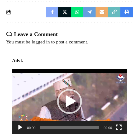
Leave a Comment
You must be
logged in
to post a comment.
Advt.
Video
Player
00:00
02:00