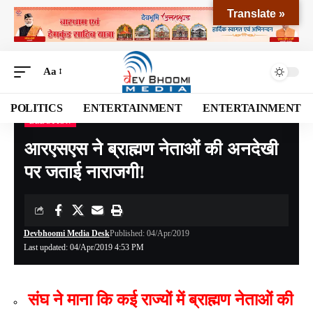
Translate »
Aa
POLITICS
ENTERTAINMENT
ENTERTAINMENT
ELECTION
Devbhoomi Media
>
Blog
>
NATIONAL
>
UTTARAKHAND
>
ELECTION
>
आरएसएस ने
आरएसएस ने ब्राह्मण नेताओं की अनदेखी
पर जताई नाराजगी!
Devbhoomi Media Desk
Published: 04/Apr/2019
Last updated: 04/Apr/2019 4:53 PM
संघ ने माना कि कई राज्यों में ब्राह्मण नेताओं की