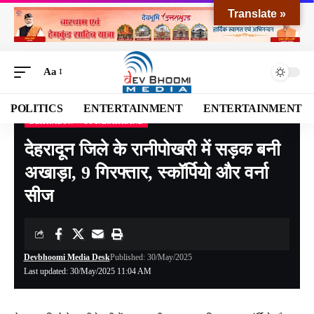
Translate »
Aa
POLITICS
ENTERTAINMENT
ENTERTAINMENT
DEHRADUN
UTTARAKHAND
Devbhoomi Media
>
Blog
>
NATIONAL
>
UTTARAKHAND
>
DEHRADUN
>
देहरादून 
देहरादून जिले के रानीपोखरी में सड़क बनी
अखाड़ा, 9 गिरफ्तार, स्कॉर्पियो और वर्ना
सीज
Devbhoomi Media Desk
Published: 30/May/2025
Last updated: 30/May/2025 11:04 AM