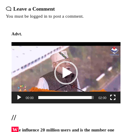
Leave a Comment
You must be
logged in
to post a comment.
Advt.
Video
Player
00:00
02:00
//
W
e influence 20 million users and is the number one