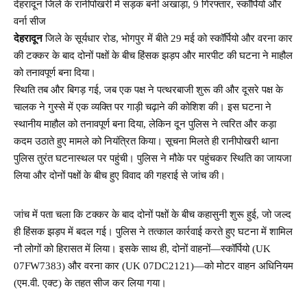
देहरादून जिले के रानीपोखरी में सड़क बनी अखाड़ा, 9 गिरफ्तार, स्कॉर्पियो और
वर्ना सीज
देहरादून
जिले के सूर्यधार रोड, भोगपुर में बीते 29 मई को स्कॉर्पियो और वरना कार
की टक्कर के बाद दोनों पक्षों के बीच हिंसक झड़प और मारपीट की घटना ने माहौल
को तनावपूर्ण बना दिया।
स्थिति तब और बिगड़ गई, जब एक पक्ष ने पत्थरबाजी शुरू की और दूसरे पक्ष के
चालक ने गुस्से में एक व्यक्ति पर गाड़ी चढ़ाने की कोशिश की। इस घटना ने
स्थानीय माहौल को तनावपूर्ण बना दिया, लेकिन दून पुलिस ने त्वरित और कड़ा
कदम उठाते हुए मामले को नियंत्रित किया। सूचना मिलते ही रानीपोखरी थाना
पुलिस तुरंत घटनास्थल पर पहुंची। पुलिस ने मौके पर पहुंचकर स्थिति का जायजा
लिया और दोनों पक्षों के बीच हुए विवाद की गहराई से जांच की।
जांच में पता चला कि टक्कर के बाद दोनों पक्षों के बीच कहासुनी शुरू हुई, जो जल्द
ही हिंसक झड़प में बदल गई। पुलिस ने तत्काल कार्रवाई करते हुए घटना में शामिल
नौ लोगों को हिरासत में लिया। इसके साथ ही, दोनों वाहनों—स्कॉर्पियो (UK
07FW7383) और वरना कार (UK 07DC2121)—को मोटर वाहन अधिनियम
(एम.वी. एक्ट) के तहत सीज कर लिया गया।