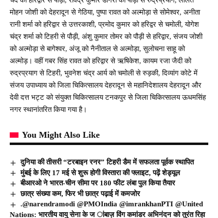
मोहन जोशी को देहरादून से गेठिया, पुष्पा रावत को अल्मोड़ा से सोमेश्वर, अनीता
रानी शर्मा को हरिद्वार से उत्तरकाशी, प्रमोद कुमार को हरिद्वर से चमोली, योगेश
चंद्र शर्मा को टिहरी से पौड़ी, अंशु कुमार तोमर को पौड़ी से हरिद्वार, संजय जोशी
को अल्मोड़ा से बागेश्वर, अंजू को नैनीताल से अल्मोड़ा, सुलोचना साहू को
अल्मोड़। वहीं गबर सिंह रावत को हरिद्वार से ऋषिकेश, कायम रजा जैदी को
रुद्रप्रयाग से टिहरी, भुवनेश चंद्र आर्य को चमोली से रुड़की, दिव्यांग कोटे में
संजय उपाध्याय को जिला चिकित्सालय देहरादून से महानिदेशालय देहरादून और
देवी दत्त भट्ट को संयुक्त चिकित्सालय टनकपुर से जिला चिकित्सालय ऊधमसिंह
नगर स्थानांतरित किया गया है।
You Might Also Like
दुनिया की तीसरी “टरबाइन रनर” टिहरी डैम में सफलता पूर्वक स्थापित
मुंबई के लिए 17 मई से शुरू होगी विस्तारा की फ्लाइट, पढ़ें शेड्यूल
बीआरओ ने भारत-चीन सीमा पर 180 फीट लंबा पुल किया तैयार
छात्र संख्या कम, फिर भी छात्र पढ़ाई में कमजोर
.@narendramodi @PMOIndia @imrankhanPTI @United
Nations: भारतीय वायु सेना के ज ांबाज़ विंग कमांडर अभिनंदन को तुरंत रिहा