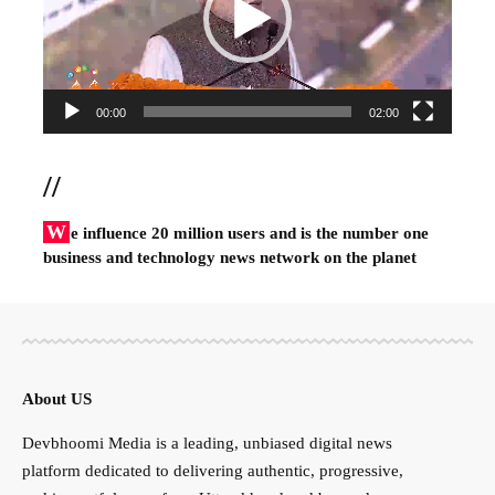
00:00
02:00
//
W
e influence 20 million users and is the number one
business and technology news network on the planet
About US
Devbhoomi Media is a leading, unbiased digital news
platform dedicated to delivering authentic, progressive,