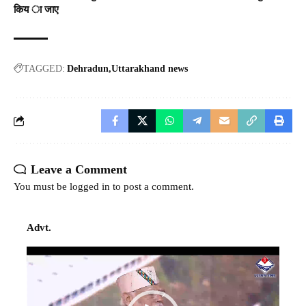
किय ा जाए
TAGGED:
Dehradun
Uttarakhand news
Leave a Comment
You must be
logged in
to post a comment.
Advt.
Video
Player