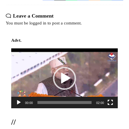
Leave a Comment
You must be
logged in
to post a comment.
Advt.
Video
Player
00:00
02:00
//