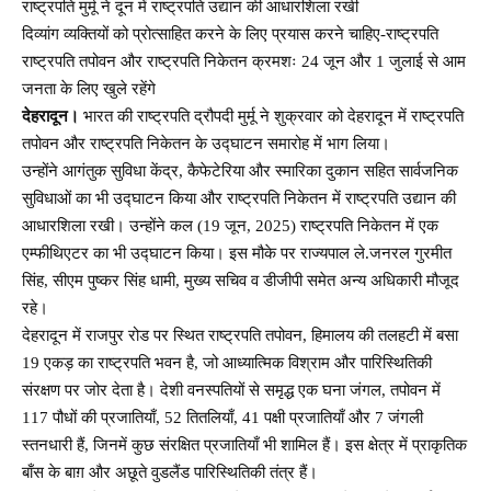
राष्ट्रपति मुर्मू ने दून में राष्ट्रपति उद्यान की आधारशिला रखी
दिव्यांग व्यक्तियों को प्रोत्साहित करने के लिए प्रयास करने चाहिए-राष्ट्रपति
राष्ट्रपति तपोवन और राष्ट्रपति निकेतन क्रमशः 24 जून और 1 जुलाई से आम
जनता के लिए खुले रहेंगे
देहरादून।
भारत की राष्ट्रपति द्रौपदी मुर्मू ने शुक्रवार को देहरादून में राष्ट्रपति
तपोवन और राष्ट्रपति निकेतन के उद्घाटन समारोह में भाग लिया।
उन्होंने आगंतुक सुविधा केंद्र, कैफेटेरिया और स्मारिका दुकान सहित सार्वजनिक
सुविधाओं का भी उद्घाटन किया और राष्ट्रपति निकेतन में राष्ट्रपति उद्यान की
आधारशिला रखी। उन्होंने कल (19 जून, 2025) राष्ट्रपति निकेतन में एक
एम्फीथिएटर का भी उद्घाटन किया। इस मौके पर राज्यपाल ले.जनरल गुरमीत
सिंह, सीएम पुष्कर सिंह धामी, मुख्य सचिव व डीजीपी समेत अन्य अधिकारी मौजूद
रहे।
देहरादून में राजपुर रोड पर स्थित राष्ट्रपति तपोवन, हिमालय की तलहटी में बसा
19 एकड़ का राष्ट्रपति भवन है, जो आध्यात्मिक विश्राम और पारिस्थितिकी
संरक्षण पर जोर देता है। देशी वनस्पतियों से समृद्ध एक घना जंगल, तपोवन में
117 पौधों की प्रजातियाँ, 52 तितलियाँ, 41 पक्षी प्रजातियाँ और 7 जंगली
स्तनधारी हैं, जिनमें कुछ संरक्षित प्रजातियाँ भी शामिल हैं। इस क्षेत्र में प्राकृतिक
बाँस के बाग़ और अछूते वुडलैंड पारिस्थितिकी तंत्र हैं।