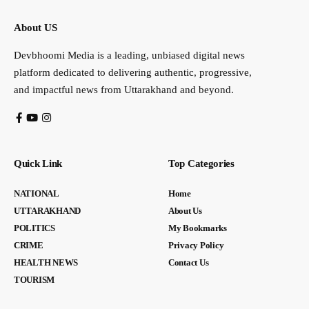
About US
Devbhoomi Media is a leading, unbiased digital news
platform dedicated to delivering authentic, progressive,
and impactful news from Uttarakhand and beyond.
Quick Link
Top Categories
NATIONAL
Home
UTTARAKHAND
About Us
POLITICS
My Bookmarks
CRIME
Privacy Policy
HEALTH NEWS
Contact Us
TOURISM