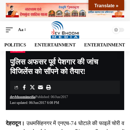
Translate »
Aa
POLITICS
ENTERTAINMENT
ENTERTAINMENT
CRIME
Devbhoomi Media
>
Blog
>
CRIME
>
पुलिस अफसर पूर्व पेशगार की जांच विजिलेंस को सौंपने को तैयार!
पुलिस अफसर पूर्व पेशगार की जांच
विजिलेंस को सौंपने को तैयार!
devbhoomimedia
Published: 06/Jun/2017
Last updated: 06/Jun/2017 6:08 PM
देहरादून।
उधमसिंहनगर में एनएच-74 घोटाले की फाइलें चोरी व