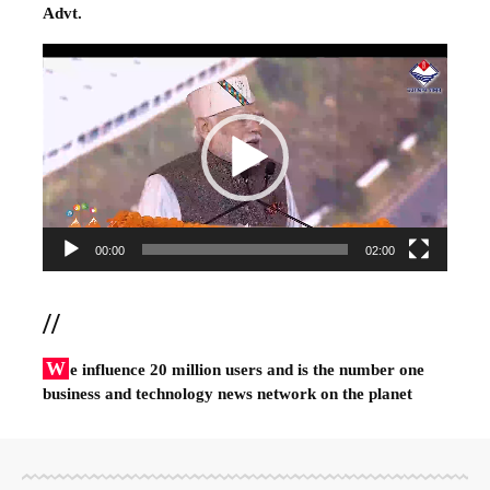
Advt.
Video
Player
00:00
02:00
//
W
e influence 20 million users and is the number one
business and technology news network on the planet