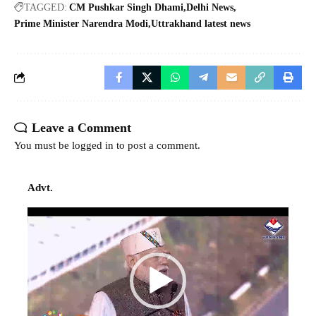
TAGGED:
CM Pushkar Singh Dhami
Delhi News
Prime Minister Narendra Modi
Uttrakhand latest news
Leave a Comment
You must be
logged in
to post a comment.
Advt.
Video
Player