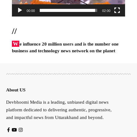
00:00
02:00
//
W
e influence 20 million users and is the number one
business and technology news network on the planet
About US
Devbhoomi Media is a leading, unbiased digital news
platform dedicated to delivering authentic, progressive,
and impactful news from Uttarakhand and beyond.