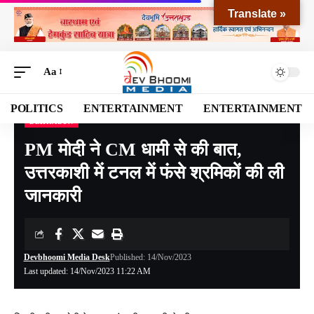
Translate »
Aa
POLITICS
ENTERTAINMENT
ENTERTAINMENT
DEHRADUN
Devbhoomi Media
>
Blog
>
NATIONAL
>
UTTARAKHAND
>
DEHRADUN
>
PM मोदी 
PM मोदी ने CM धामी से की बात,
उत्तरकाशी में टनल में फंसे श्रमिकों की ली
जानकारी
Devbhoomi Media Desk
Published: 14/Nov/2023
Last updated: 14/Nov/2023 11:22 AM