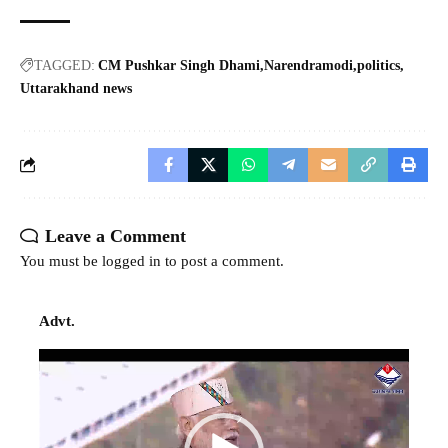
TAGGED:
CM Pushkar Singh Dhami
Narendramodi
politics
Uttarakhand news
Leave a Comment
You must be
logged in
to post a comment.
Advt.
Video
Player