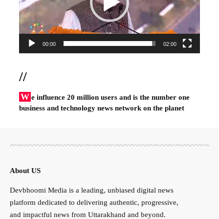
00:00
02:00
//
W
e influence 20 million users and is the number one
business and technology news network on the planet
About US
Devbhoomi Media is a leading, unbiased digital news
platform dedicated to delivering authentic, progressive,
and impactful news from Uttarakhand and beyond.