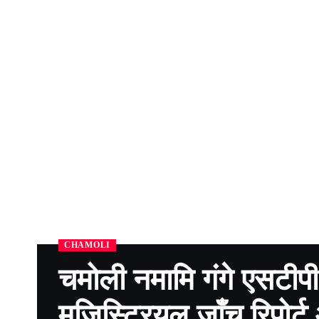
CHAMOLI
चमोली नमामि गंगे एसटीपी 
मजिस्ट्रियल जाँच रिपोर्