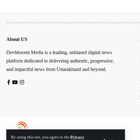
About US
Devbhoomi Media is a leading, unbiased digital news
platform dedicated to delivering authentic, progressive,
and impactful news from Uttarakhand and beyond.
By using this site, you agree to the
Privacy