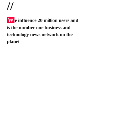
//
W
e influence 20 million users and
is the number one business and
technology news network on the
planet