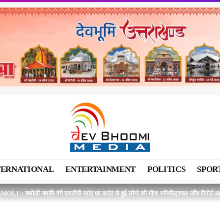
TERNATIONAL
ENTERTAINMENT
POLITICS
SPOR
AMOLI
>
चमोली नमामि गंगे एसटीपी प्लांट पर करंट से हुई लोगो की मौत! मजिस्ट्रियल जाँच रिपोर्ट 