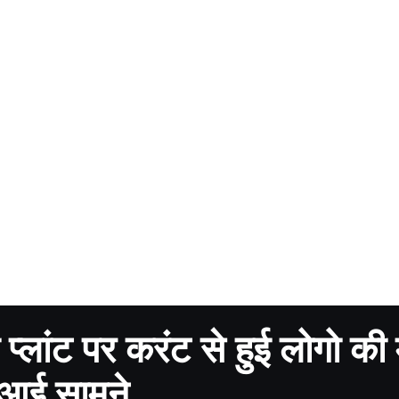
प्लांट पर करंट से हुई लोगो की
ट आई सामने