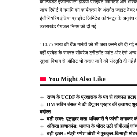
कॉन्फिडेंट इंजीनियरिंग इंडिया प्राइवेट लिमिटेड और भास्
जांच रिपोर्ट मैं नमामि गंगे कार्यक्रम के अंतर्गत ज्वाइंट
इंजीनियरिंग इंडिया प्राइवेट लिमिटेड कोयंबटूर के अनुबंध को न
उत्तराखंड पेयजल निगम को दी गई
110.75 लाख की बैंक गारंटी को भी जब्त करने की दी गई सं
वहीं प्रदेश के समस्त सीवरेज ट्रीटमेंट प्लांट और ऐसे अन्य प
सुरक्षा विभाग से ऑडिट भी कराए जाने की संस्तुति दी गई ह
You Might Also Like
राज्य के UCDF के प्रशासक के पद से तत्काल हटाए 
DM सविन बंसल ने की डेंगू पर प्रहार की क़वायद शुरू, 
बर्दाश्त
बड़ी ख़बर: यूट्यूबर लता अधिकारी ने फांसी लगाकर क
अंकिता हत्याकांड: भाजपा के भीतर उठी सीबीआई जांच की
बड़ी ख़बर : मंत्री गणेश जोशी ने पुरुकुल-किमाड़ी मोट