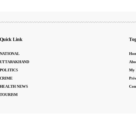
Quick Link
Top
NATIONAL
Ho
UTTARAKHAND
Abo
POLITICS
My 
CRIME
Pri
HEALTH NEWS
Con
TOURISM