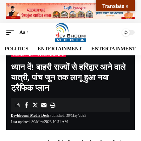
Translate »
Aa
POLITICS
ENTERTAINMENT
ENTERTAINMENT
HARIDWAR
UTTARAKHAND
Devbhoomi Media
>
Blog
>
NATIONAL
>
UTTARAKHAND
>
HARIDWAR
>
ध्यान दें
ध्यान दें! बाहरी राज्यों से हरिद्वार आने वाले
यात्री, पांच जून तक लागू हुआ नया
ट्रैफिक प्लान
Devbhoomi Media Desk
Published: 30/May/2023
Last updated: 30/May/2023 10:51 AM