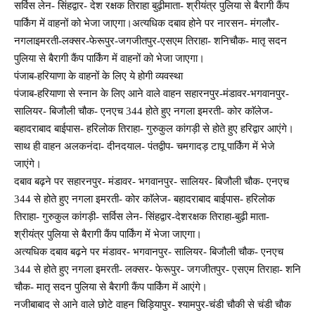
सर्विस लेन- सिंहद्वार- देश रक्षक तिराहा बुढ़ीमाता- श्रीयंत्र पुलिया से बैरागी कैंप
पार्किंग में वाहनों को भेजा जाएगा।अत्यधिक दबाव होने पर नारसन- मंगलौर-
नगलाइमरती-लक्सर-फेरूपुर-जगजीतपुर-एसएम तिराहा- शनिचौक- मातृ सदन
पुलिया से बैरागी कैंप पार्किंग में वाहनों को भेजा जाएगा।
पंजाब-हरियाणा के वाहनों के लिए ये होगी व्यवस्था
पंजाब-हरियाणा से स्नान के लिए आने वाले वाहन सहारनपुर-मंडावर-भगवानपुर-
सालियर- बिजौली चौक- एनएच 344 होते हुए नगला इमरती- कोर काॅलेज-
बहादराबाद बाईपास- हरिलोक तिराहा- गुरुकुल कांगड़ी से होते हुए हरिद्वार आएंगे।
साथ ही वाहन अलकनंदा- दीनदयाल- पंतद्वीप- चमगादड़ टापू पार्किंग में भेजे
जाएंगे।
दबाव बढ़ने पर सहारनपुर- मंडावर- भगवानपुर- सालियर- बिजौली चौक- एनएच
344 से होते हुए नगला इमरती- कोर काॅलेज- बहादराबाद बाईपास- हरिलोक
तिराहा- गुरुकुल कांगड़ी- सर्विस लेन- सिंहद्वार-देशरक्षक तिराहा-बुढ़ी माता-
श्रीयंत्र पुलिया से बैरागी कैंप पार्किंग में भेजा जाएगा।
अत्यधिक दबाव बढ़ने पर मंडावर- भगवानपुर- सालियर- बिजौली चौक- एनएच
344 से होते हुए नगला इमरती- लक्सर- फेरूपुर- जगजीतपुर- एसएम तिराहा- शनि
चौक- मातृ सदन पुलिया से बैरागी कैंप पार्किंग में आएंगे।
नजीबाबाद से आने वाले छोटे वाहन चिड़ियापुर- श्यामपुर-चंडी चौकी से चंडी चौक