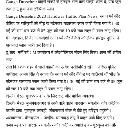
Ganga Dussehra: बाहरी राज्यों से हरिद्वार आने वाले यात्री ध्यान दें, पांच जून
तक लागू हुआ नया ट्रैफिक प्लान
Ganga Dussehra 2023 Haridwar Traffic Plan News: स्नान पर्व और
वीकेंड पर यात्रियों की भीड़ के मद्देनजर यातायात प्लान जारी किया गया है। 30
मई की शाम चार बजे से 05 जून की रात 10 बजे तक शहर में प्लान लागू रहेगा।
गंगा दशहरा, निर्जला एकादशी स्नान पर्व और वीकेंड को लेकर हरिद्वार पुलिस ने
यातायात प्लान जारी कर दिया है।
दुःखद: नहीं रहें CM कार्यालय में कोओर्डिनेटर नंदन सिंह बिष्ट! आज लीं अंतिम
सांस
सात दिन तक शहर में भारी वाहनों का प्रवेश प्रतिबंधित रहेगा। वरिष्ठ पुलिस
अधीक्षक अजय सिंह ने बताया कि स्नान पर्व और वीकेंड पर यात्रियों की भीड़ के
मद्देनजर यातायात प्लान जारी किया गया है। 30 मई की शाम चार बजे से 05 जून
की रात 10 बजे तक शहर में प्लान लागू रहेगा।
दिल्ली, मेरठ, मुजफ्फरनगर के लिए रूट और पार्किंग व्यवस्था
दिल्ली- मेरठ- मुजफ्फरनगर से आने वाले वाहन नारसन- मंगलौर- कोर काॅलेज-
ख्याति ढाबा- गुरुकुल कांगड़ी- शंकराचार्य चौक से होते हुए हरिद्वार पहुंचेंगे।
अलकनन्दा- दीनदयाल – पंतद्वीप- चमगादड़ टापू में वाहन पार्क किए जाएंगे।
दबाव बढ़ने पर नारसन- मंगलौर- कोर काॅलेज- ख्याति ढाबा- गुरुकुल कांगड़ी-