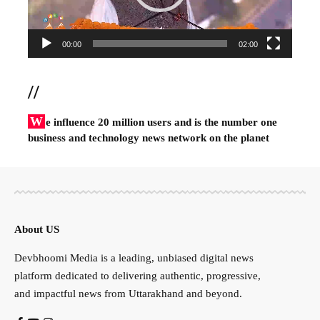
00:00
02:00
//
W
e influence 20 million users and is the number one
business and technology news network on the planet
About US
Devbhoomi Media is a leading, unbiased digital news
platform dedicated to delivering authentic, progressive,
and impactful news from Uttarakhand and beyond.