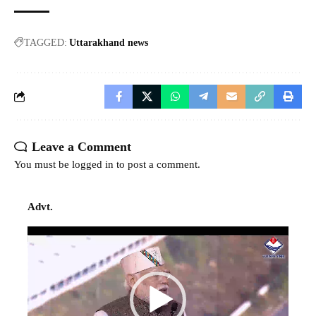
TAGGED:
Uttarakhand news
Leave a Comment
You must be
logged in
to post a comment.
Advt.
Video
Player