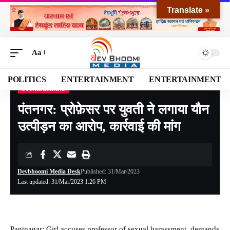
Translate »
Aa
POLITICS
ENTERTAINMENT
ENTERTAINMENT
UTTARAKHAND
Devbhoomi Media
>
Blog
>
NATIONAL
>
UTTARAKHAND
>
पंतनगर: प्रोफ़ेसर पर युवती ने लगाया यौन उत्पीड़न का आरोप, कार्रवाई की मांग
पंतनगर: प्रोफ़ेसर पर युवती ने लगाया यौन
उत्पीड़न का आरोप, कार्रवाई की मांग
Devbhoomi Media Desk
Published: 31/Mar/2023
Last updated: 31/Mar/2023 1:26 PM
Pantnagar: Girl accuses professor of sexual harassment, demands