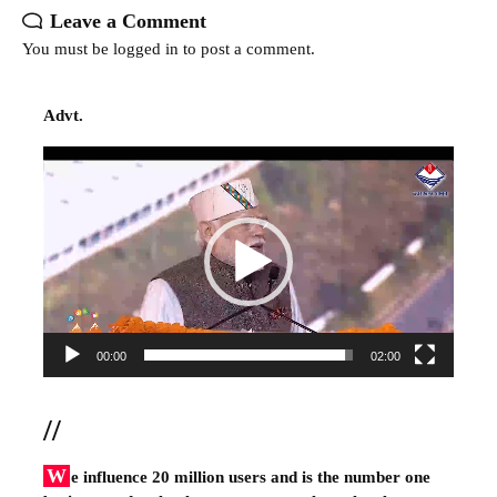
Leave a Comment
You must be
logged in
to post a comment.
Advt.
Video
Player
00:00
02:00
//
W
e influence 20 million users and is the number one