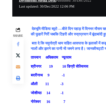
Devbhoomi Media Desk
Published: 30/Dec/2022
Last updated: 30/Dec/2022 12:06 PM
देवभूमि मीडिया ब्यूरो —
बीते दिन पहाड़ में दिनभर मौसम खर
की फुहारें गिरीं जबकि टिहरी और रुद्रप्रयाग में बूंदाबांद
SHARE
बता दे कि यमुनोत्री धाम सहित आसपास के इलाकों में कड़ा
नालों और झरने का पानी भी जमने लगा है। जानकीचट्टी यमु
तापमान अधिकतम न्यूनतम
श्रीनगर 19 10 डिग्री सेल्सियस
बदरीनाथ 9 -1
औली 11 -3
जोशीमठ 14 -1
गोपेश्वर 16 7