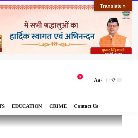
Translate »
9
Aa
TS
EDUCATION
CRIME
Contact Us