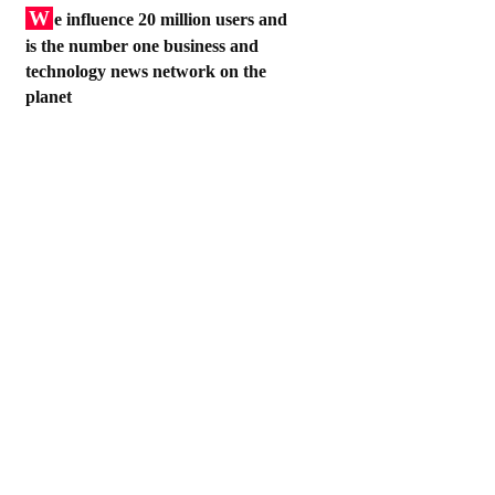
W
e influence 20 million users and
is the number one business and
technology news network on the
planet