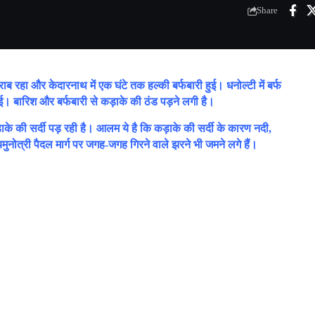
Share
ाब रहा और केदारनाथ में एक घंटे तक हल्की बर्फबारी हुई। धनोल्टी में बर्फ
ी हुई। बारिश और बर्फबारी से कड़ाके की ठंड पड़ने लगी है।
के की सर्दी पड़ रही है। आलम ये है कि कड़ाके की सर्दी के कारण नदी,
नोत्री पैदल मार्ग पर जगह-जगह गिरने वाले झरने भी जमने लगे हैं।