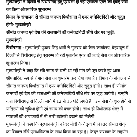
मुख्यमंत्री ने दिल्ली से पिथौरागढ़ हेतु प्रारम्भ हो रही एलायंस एयर की हवाई सेवा
का किया औपचारिक शुभारम्भ
विमान के संचालन से सीमांत जनपद पिथौरागढ़ में एयर कनेक्टिविटी और सुदृढ़
होगी: मुख्यमंत्री
सीमांत जनपद एवं देश की राजधानी की कनेक्टविटी सीधे तौर पर जुड़ी:
मुख्यमंत्री
पिथौरागढ़ :
मुख्यमंत्री पुष्कर सिंह धामी ने गुरुवार को कैम्प कार्यालय, देहरादून में
दिल्ली से पिथौरागढ़ हेतु प्रारम्भ हो रही एलायंस एयर की हवाई सेवा का औपचारिक
शुभारम्भ किया।
मुख्यमंत्री ने कहा कि लंबे समय से चली आ रही मांग को पूरा करते हुए आज
औपचारिक रूप से विमान सेवा का शुभारंभ कर दिया गया है। विमान के संचालन से
सीमांत जनपद पिथौरागढ़ में एयर कनेक्टिविटी और सुदृढ़ होगी। साथ ही सीमांत
जनपदों एवं देश की राजधानी की कनेक्टविटी सीधे तौर पर जुड़ जायेगी। उन्होंने
कहा पिथौरागढ़ से दिल्ली जाने में 12 से 15 घंटे लगते हैं। इस सेवा के शुरु होने से
यात्रियों को सुविधा होगी एवं समय की बचत होगी। साथ ही पिथौरागढ़ क्षेत्र में
पर्यटकों की आवाजाही में भी भारी बढ़ोतरी देखने को मिलेगी।
मुख्यमंत्री ने कहा कि प्रधानमंत्री नरेंद्र मोदी के नेतृत्व में निरंतर सीमांत क्षेत्र
का विकास शीर्ष प्राथमिकता के साथ किया जा रहा है। केंद्र सरकार के सहयोग