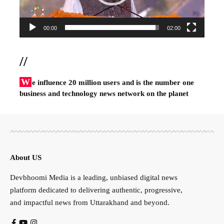
00:00
02:00
//
W
e influence 20 million users and is the number one
business and technology news network on the planet
About US
Devbhoomi Media is a leading, unbiased digital news
platform dedicated to delivering authentic, progressive,
and impactful news from Uttarakhand and beyond.