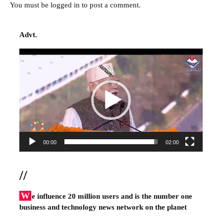
You must be
logged in
to post a comment.
Advt.
Video
Player
00:00
02:00
//
W
e influence 20 million users and is the number one
business and technology news network on the planet