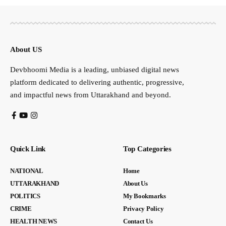
About US
Devbhoomi Media is a leading, unbiased digital news
platform dedicated to delivering authentic, progressive,
and impactful news from Uttarakhand and beyond.
Quick Link
Top Categories
NATIONAL
Home
UTTARAKHAND
About Us
POLITICS
My Bookmarks
CRIME
Privacy Policy
HEALTH NEWS
Contact Us