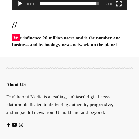
00:00
02:00
//
W
e influence 20 million users and is the number one
business and technology news network on the planet
About US
Devbhoomi Media is a leading, unbiased digital news
platform dedicated to delivering authentic, progressive,
and impactful news from Uttarakhand and beyond.