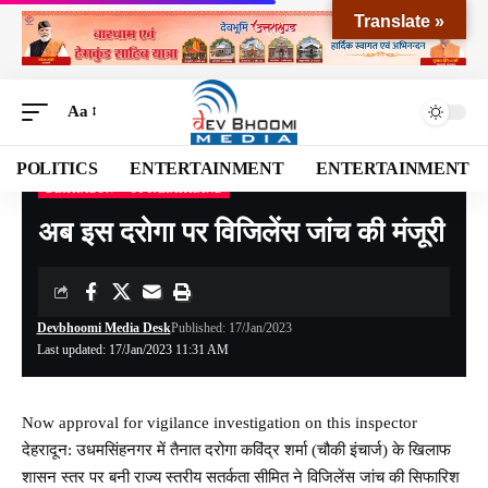
Translate »
Aa
POLITICS
ENTERTAINMENT
ENTERTAINMENT
DEHRADUN
UTTARAKHAND
Devbhoomi Media
>
Blog
>
NATIONAL
>
UTTARAKHAND
>
DEHRADUN
>
अब इस दर
अब इस दरोगा पर विजिलेंस जांच की मंजूरी
Devbhoomi Media Desk
Published: 17/Jan/2023
Last updated: 17/Jan/2023 11:31 AM
Now approval for vigilance investigation on this inspector
देहरादून: उधमसिंहनगर में तैनात दरोगा कविंद्र शर्मा (चौकी इंचार्ज) के खिलाफ
शासन स्तर पर बनी राज्य स्तरीय सतर्कता सीमित ने विजिलेंस जांच की सिफारिश