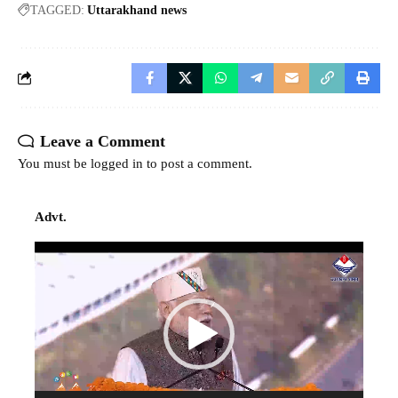
TAGGED:
Uttarakhand news
Leave a Comment
You must be
logged in
to post a comment.
Advt.
Video
Player