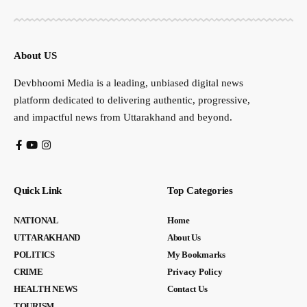
About US
Devbhoomi Media is a leading, unbiased digital news
platform dedicated to delivering authentic, progressive,
and impactful news from Uttarakhand and beyond.
Quick Link
Top Categories
NATIONAL
Home
UTTARAKHAND
About Us
POLITICS
My Bookmarks
CRIME
Privacy Policy
HEALTH NEWS
Contact Us
TOURISM