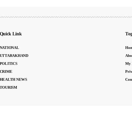
Quick Link
Top
NATIONAL
Ho
UTTARAKHAND
Abo
POLITICS
My 
CRIME
Pri
HEALTH NEWS
Con
TOURISM