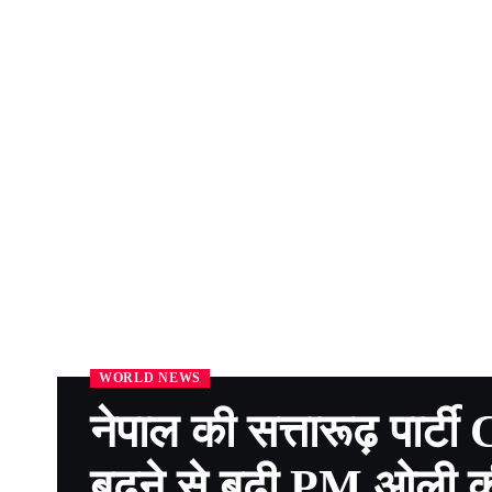
WORLD NEWS
नेपाल की सत्तारूढ़ पार्
बढ़ने से बढ़ी PM ओली की