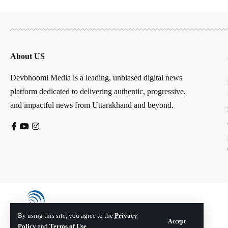
About US
Devbhoomi Media is a leading, unbiased digital news
platform dedicated to delivering authentic, progressive,
and impactful news from Uttarakhand and beyond.
By using this site, you agree to the
Privacy
Accept
Policy
and
Terms of Use
.