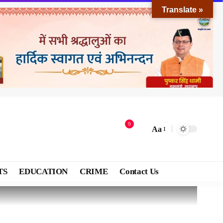
Translate »
9
Aa
TS
EDUCATION
CRIME
Contact Us