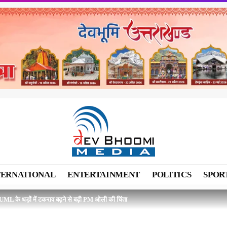
TERNATIONAL
ENTERTAINMENT
POLITICS
SPOR
N-UML के धड़ों में टकराव बढ़ने से बढ़ी PM ओली की चिंता