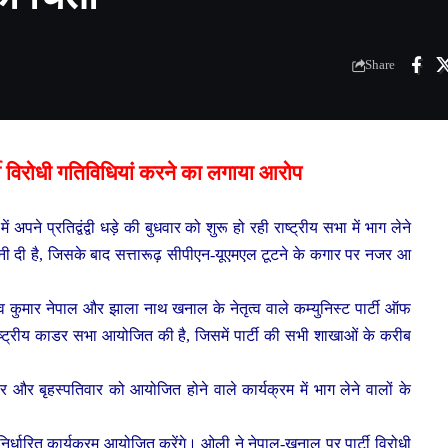
Share
ी विरोधी गतिविधियां करने का लगाया आरोप
ें अपने प्रतिद्वंद्वी धड़े की बुधवार को शुरू हो रही राष्ट्रीय सभा में भाग लेने
नी दी है, जिसके बाद सत्तारूढ़ सीपीएन-यूएमएल टूटने के कगार पर नजर आ
कुमार नेपाल और झाला नाथ खनाल के नेतृत्व वाले कम्युनिस्ट पार्टी ऑफ
य राष्ट्रीय काडर सभा आयोजित की है, जिसमें पार्टी की सभी शाखाओं के करीब
वार और बृहस्पतिवार को आयोजित होने वाले कार्यक्रम में भाग लेने वालों के
 पूर्व निर्धारित कार्यक्रम आयोजित करेंगे। ओली ने नेपाल-खनाल पर पार्टी विरोधी