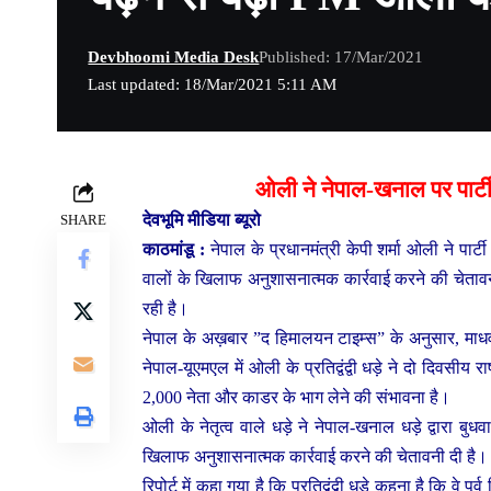
Devbhoomi Media Desk
Published: 17/Mar/2021
Last updated: 18/Mar/2021 5:11 AM
ओली ने नेपाल-खनाल पर पार्ट
देवभूमि मीडिया ब्यूरो
SHARE
काठमांडू :
नेपाल के प्रधानमंत्री केपी शर्मा ओली ने पार्टी म
वालों के खिलाफ अनुशासनात्मक कार्रवाई करने की चेताव
रही है।
नेपाल के अख़बार ”द हिमालयन टाइम्स” के अनुसार, माधव 
नेपाल-यूएमएल में ओली के प्रतिद्वंद्वी धड़े ने दो दिवसी
2,000 नेता और काडर के भाग लेने की संभावना है।
ओली के नेतृत्व वाले धड़े ने नेपाल-खनाल धड़े द्वारा बुध
खिलाफ अनुशासनात्मक कार्रवाई करने की चेतावनी दी है।
रिपोर्ट में कहा गया है कि प्रतिद्वंद्वी धड़े कहना है कि वे