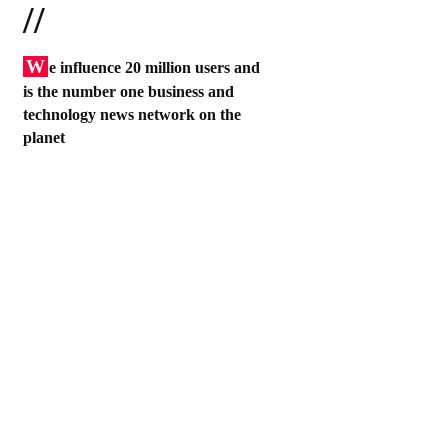
//
W
e influence 20 million users and
is the number one business and
technology news network on the
planet