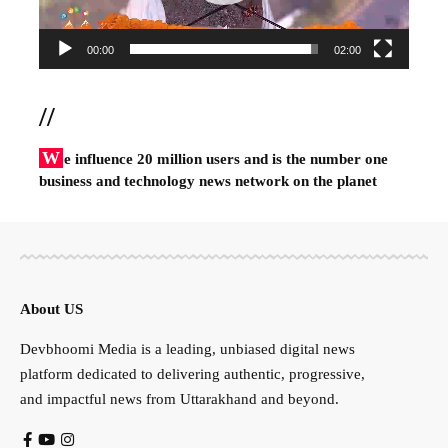
00:00
02:00
//
W
e influence 20 million users and is the number one
business and technology news network on the planet
About US
Devbhoomi Media is a leading, unbiased digital news
platform dedicated to delivering authentic, progressive,
and impactful news from Uttarakhand and beyond.