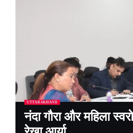
UTTARAKHAND
नंदा गौरा और महिला स्वर
रेखा आर्या