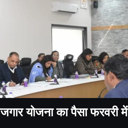
ोजगार योजना का पैसा फरवरी में