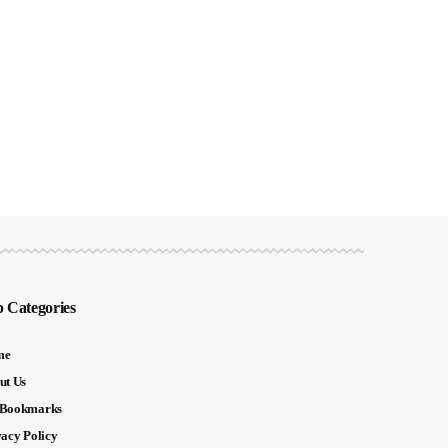
 Categories
me
ut Us
Bookmarks
vacy Policy