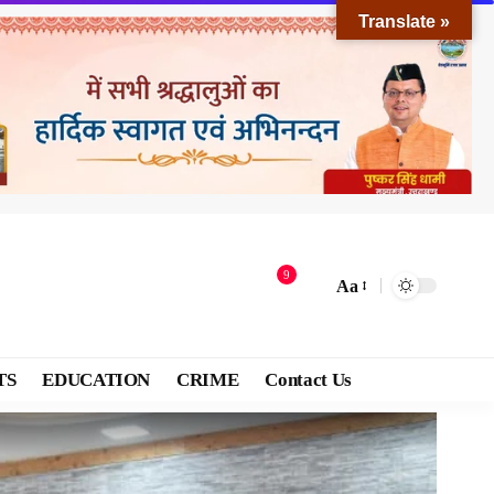
Translate »
9
Aa
TS
EDUCATION
CRIME
Contact Us