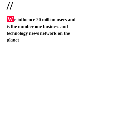
//
W
e influence 20 million users and
is the number one business and
technology news network on the
planet