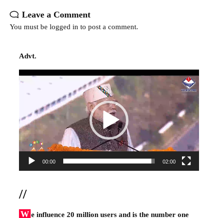
Leave a Comment
You must be
logged in
to post a comment.
Advt.
Video
Player
00:00
02:00
//
W
e influence 20 million users and is the number one