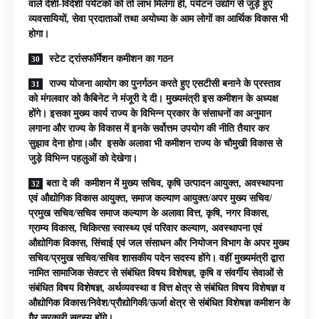
वाले देशी-विदेशी पर्यटकों को तो लाभ मिलेगा ही, पर्यटन उद्योग से जुड़े हुए
व्यवसायियों, सेवा प्रदाताओं तथा अयोध्या के आम लोगों का आर्थिक विकास भी
होगा।
स्टेट ट्रांसफॉर्मेशन कमीशन का गठन
राज्य योजना आयोग का पुनर्गठन करते हुए एसटीसी बनाने के प्रस्ताव
को मंगलवार को कैबिनेट ने मंजूरी दे दी। मुख्यमंत्री इस कमीशन के अध्यक्ष
होंगे। इसका मुख्य कार्य राज्य के विभिन्न प्रकार के संसाधनों का अनुमान
लगाना और राज्य के विकास में इनके सर्वोत्तम उपयोग की नीति तैयार कर
सुझाव देना होगा।और इसके अलावा भी कमीशन राज्य के चौमुखी विकास से
जुड़े विभिन्न पहलुओं को देखेगा।
बता दे की कमीशन में मुख्य सचिव, कृषि उत्पादन आयुक्त, अवस्थापना
एवं औद्योगिक विकास आयुक्त, समाज कल्याण आयुक्त/अपर मुख्य सचिव/
प्रमुख सचिव/सचिव समाज कल्याण के अलावा वित्त, कृषि, नगर विकास,
ग्राम्य विकास, चिकित्सा स्वास्थ्य एवं परिवार कल्याण, अवस्थापना एवं
औद्योगिक विकास, सिंचाई एवं जल संसाधन और नियोजन विभाग के अपर मुख्य
सचिव/प्रमुख सचिव/सचिव शासकीय पदेन सदस्य होंगे। वहीं मुख्यमंत्री द्वारा
नामित सामाजिक सेक्टर से संबंधित विषय विशेषज्ञ, कृषि व संवर्गीय सेवाओं से
संबंधित विषय विशेषज्ञ, अर्थव्यवस्था व वित्त क्षेत्र से संबंधित विषय विशेषज्ञ व
औद्योगिक विकास/निवेश/प्रौद्योगिकी/ऊर्जा क्षेत्र से संबंधित विशेषज्ञ कमीशन के
गैर सरकारी सदस्य होंगे।