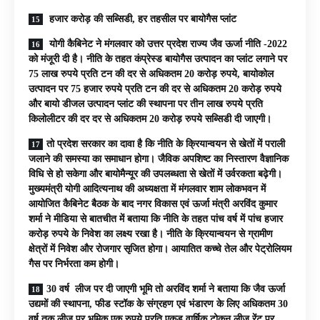
हजार करोड़ की सब्सिडी, हर तहसील पर बायोगैस प्लांट
योगी कैबिनेट ने मंगलवार को उत्तर प्रदेश राज्य जैव ऊर्जा नीति -2022
को मंजूरी दी है। नीति के तहत कंप्रेस्ड बायोगैस उत्पादन का प्लांट लगाने पर
75 लाख रुपये प्रति टन की दर से अधिकतम 20 करोड़ रुपये, बायोकोल
उत्पादन पर 75 हजार रुपये प्रति टन की दर से अधिकतम 20 करोड़ रुपये
और बायो डीजल उत्पादन प्लांट की स्थापना पर तीन लाख रुपये प्रति
किलोलीटर की दर दर से अधिकतम 20 करोड़ रुपये सब्सिडी दी जाएगी।
तो प्रदेश सरकार का दावा है कि नीति के क्रियान्वयन से खेतों में पराली
जलाने की समस्या का समाधान होगा। जैविक अपशिष्ट का निस्तारण वैज्ञानिक
विधि से हो सकेगा और बायोमैन्यूर की उपलब्धता से खेतों में उर्वरकता बढ़ेगी।
मुख्यमंत्री योगी आदित्यनाथ की अध्यक्षता में मंगलवार शाम लोकभवन में
आयोजित कैबिनेट बैठक के बाद नगर विकास एवं ऊर्जा मंत्री अरविंद कुमार
शर्मा ने मीडिया से बातचीत में बताया कि नीति के तहत पांच वर्ष में पांच हजार
करोड़ रुपये के निवेश का लक्ष्य रखा है। नीति के क्रियान्वयन से ग्रामीण
क्षेत्रों में निवेश और रोजगार सृजित होगा। आयातित कच्चे तेल और पेट्रोलियम
गैस पर निर्भरता कम होगी।
30 वर्ष लीज पर दी जाएगी भूमि तो अरविंद शर्मा ने बताया कि जैव ऊर्जा
उद्यमों की स्थापना, फीड स्टॉक के संग्रहण एवं भंडारण के लिए अधिकतम 30
वर्ष तक लीज पर भूमिक एक रुपये प्रति एकड़ वार्षिक टोकन लीज रेंट पर