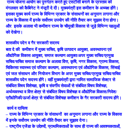
राज्य योजना आयोग का पुनर्गठन करते हुए एसटीसी बनाने के प्रस्ताव को
मंगलवार को कैबिनेट ने मंजूरी दे दी। मुख्यमंत्री इस कमीशन के अध्यक्ष होंगे।
इसका मुख्य कार्य राज्य के विभिन्न प्रकार के संसाधनों का अनुमान लगाना और
राज्य के विकास में इनके सर्वोत्तम उपयोग की नीति तैयार कर सुझाव देना होगा।
और इसके अलावा भी कमीशन राज्य के चौमुखी विकास से जुड़े विभिन्न पहलुओं
को देखेगा।
शासकीय पदेन व गैर सरकारी सदस्य
बता दे की कमीशन में मुख्य सचिव, कृषि उत्पादन आयुक्त, अवस्थापना एवं
औद्योगिक विकास आयुक्त, समाज कल्याण आयुक्त/अपर मुख्य सचिव/प्रमुख
सचिव/सचिव समाज कल्याण के अलावा वित्त, कृषि, नगर विकास, ग्राम्य विकास,
चिकित्सा स्वास्थ्य एवं परिवार कल्याण, अवस्थापना एवं औद्योगिक विकास, सिंचाई
एवं जल संसाधन और नियोजन विभाग के अपर मुख्य सचिव/प्रमुख सचिव/सचिव
शासकीय पदेन सदस्य होंगे। वहीं मुख्यमंत्री द्वारा नामित सामाजिक सेक्टर से
संबंधित विषय विशेषज्ञ, कृषि व संवर्गीय सेवाओं से संबंधित विषय विशेषज्ञ,
अर्थव्यवस्था व वित्त क्षेत्र से संबंधित विषय विशेषज्ञ व औद्योगिक विकास/निवेश/
प्रौद्योगिकी/ऊर्जा क्षेत्र से संबंधित विशेषज्ञ कमीशन के गैर सरकारी सदस्य होंगे।
कार्य व दायित्व
– राज्य के विभिन्न प्रकार के संसाधनों का अनुमान लगाना और राज्य के विकास
में इनके सर्वोत्तम उपयोग की नीति तैयार कर सुझाव देना।
– राष्ट्रीय एजेंडा के उद्देश्यों, प्राथमिकताओं के साथ ही राज्य की आवश्यकताओं,