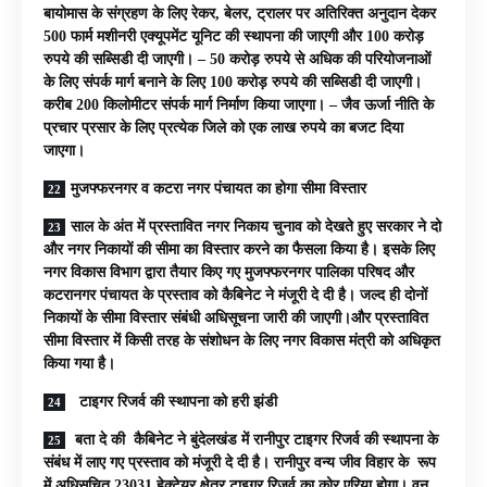
बायोमास के संग्रहण के लिए रेकर, बेलर, ट्रालर पर अतिरिक्त अनुदान देकर
500 फार्म मशीनरी एक्यूपमेंट यूनिट की स्थापना की जाएगी और 100 करोड़
रुपये की सब्सिडी दी जाएगी। – 50 करोड़ रुपये से अधिक की परियोजनाओं
के लिए संपर्क मार्ग बनाने के लिए 100 करोड़ रुपये की सब्सिडी दी जाएगी।
करीब 200 किलोमीटर संपर्क मार्ग निर्माण किया जाएगा। – जैव ऊर्जा नीति के
प्रचार प्रसार के लिए प्रत्येक जिले को एक लाख रुपये का बजट दिया
जाएगा।
मुजफ्फरनगर व कटरा नगर पंचायत का होगा सीमा विस्तार
साल के अंत में प्रस्तावित नगर निकाय चुनाव को देखते हुए सरकार ने दो
और नगर निकायों की सीमा का विस्तार करने का फैसला किया है। इसके लिए
नगर विकास विभाग द्वारा तैयार किए गए मुजफ्फरनगर पालिका परिषद और
कटरानगर पंचायत के प्रस्ताव को कैबिनेट ने मंजूरी दे दी है। जल्द ही दोनों
निकायों के सीमा विस्तार संबंधी अधिसूचना जारी की जाएगी।और प्रस्तावित
सीमा विस्तार में किसी तरह के संशोधन के लिए नगर विकास मंत्री को अधिकृत
किया गया है।
टाइगर रिजर्व की स्थापना को हरी झंडी
बता दे की कैबिनेट ने बुंदेलखंड में रानीपुर टाइगर रिजर्व की स्थापना के
संबंध में लाए गए प्रस्ताव को मंजूरी दे दी है। रानीपुर वन्य जीव विहार के रूप
में अधिसूचित 23031 हेक्टेयर क्षेत्र टाइगर रिजर्व का कोर एरिया होगा। वन