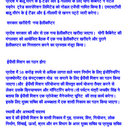
प्रदेश में बालू मौरंग के ई-टेंडर और ई-नीलामी के लिए योगी कैबिनेट ने मैटल
स्क्रेप ट्रेड कारपोरेशन लिमिटेड को नोडल एजेंसी नामित किया है। एमएसटीसी
बालू मौरंग के ई टेंडर और ई-नीलामी से खनन पट्टे जारी करेगा।
सरकार खरीदेगी नया हेलीकॉप्टर
प्रदेश सरकार की ओर से एक नया हेलीकॉप्टर खरीदा जाएगा। योगी कैबिनेट की
मंगलवार को आयोजित बैठक में एक नया हेलीकॉप्टर खरीदने और पुराने
हेलीकाप्टर का निस्तारण करने का प्रस्ताव मंजूर किया।
ईपीसी मिशन का गठन होगा
प्रदेश में 50 करोड़ रुपये से अधिक लागत वाले भवन निर्माण के लिए इंजीनियरिंग
प्रक्योरमेंट एंड कंस्ट्रक्शन मोड पर कराने के लिए ईपीसी मिशन का गठन किया
जाएगा।और ईपीसी मिशन परियोजना की विस्तृत कार्य योजना तैयार करने से
लेकर उसके क्रियान्वयन और मॉनिटरिंग करेगा।तो पर्यटन मंत्री जयवीर सिंह ने
बताया कि ईपीसी मिशन एक प्रोजेक्ट मैनेजमेण्ट यूनिट की तरह कार्य करेगा।
इसके लिए मुख्य सचिव की अध्यक्षता में एक शासी निकाय का गठन किया जाएगा।
स्थायी और अस्थायी सदस्य
बता दे की ईपीसी मिशन के शासी निकाय में गृह, राजस्व, वित्त, नियोजन, लोक
निर्माण, सिंचाई, ऊर्जा, श्रम और वन विभाग के अपर मुख्य सचिव या प्रमुख सचिव