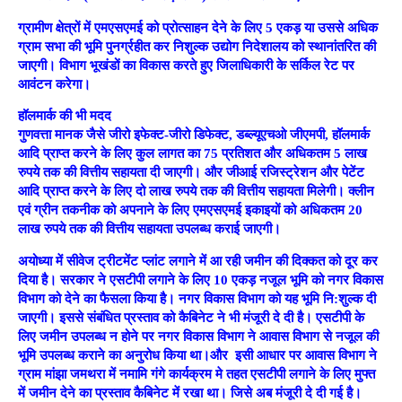
ग्रामीण क्षेत्रों में एमएसएमई को प्रोत्साहन देने के लिए 5 एकड़ या उससे अधिक
ग्राम सभा की भूमि पुनर्ग्रहीत कर निशुल्क उद्योग निदेशालय को स्थानांतरित की
जाएगी। विभाग भूखंडों का विकास करते हुए जिलाधिकारी के सर्किल रेट पर
आवंटन करेगा।
हॉलमार्क
की
भी मदद
गुणवत्ता मानक जैसे जीरो इफेक्ट-जीरो डिफेक्ट, डब्ल्यूएचओ जीएमपी, हॉलमार्क
आदि प्राप्त करने के लिए कुल लागत का 75 प्रतिशत और अधिकतम 5 लाख
रुपये तक की वित्तीय सहायता दी जाएगी। और जीआई रजिस्ट्रेशन और पेटेंट
आदि प्राप्त करने के लिए दो लाख रुपये तक की वित्तीय सहायता मिलेगी। क्लीन
एवं ग्रीन तकनीक को अपनाने के लिए एमएसएमई इकाइयों को अधिकतम 20
लाख रुपये तक की वित्तीय सहायता उपलब्ध कराई जाएगी।
अयोध्या में सीवेज ट्रीटमेंट प्लांट लगाने में आ रही जमीन की दिक्कत को दूर कर
दिया है। सरकार ने एसटीपी लगाने के लिए 10 एकड़ नजूल भूमि को नगर विकास
विभाग को देने का फैसला किया है। नगर विकास विभाग को यह भूमि नि:शुल्क दी
जाएगी। इससे संबंधित प्रस्ताव को कैबिनेट ने भी मंजूरी दे दी है। एसटीपी के
लिए जमीन उपलब्ध न होने पर नगर विकास विभाग ने आवास विभाग से नजूल की
भूमि उपलब्ध कराने का अनुरोध किया था।और इसी आधार पर आवास विभाग ने
ग्राम मांझा जमथरा में नमामि गंगे कार्यक्रम मे तहत एसटीपी लगाने के लिए मुफ्त
में जमीन देने का प्रस्ताव कैबिनेट में रखा था। जिसे अब मंजूरी दे दी गई है।