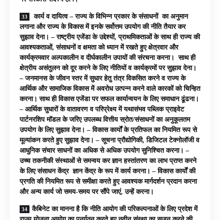
कार्य व दायित्व – राज्य के विभिन्न प्रकार के संसाधनों का अनुमान
लगाना और राज्य के विकास में इनके सर्वोत्तम उपयोग की नीति तैयार कर
सुझाव देना। – राष्ट्रीय एजेंडा के उद्देश्यों, प्राथमिकताओं के साथ ही राज्य की
आवश्यकताओं, संसाधनों व क्षमता को ध्यान में रखते हुए क्षेत्रवार और
कार्यक्रमवार अल्पकालीन व दीर्घकालीन उपायों की संरचना करना। साथ ही
क्षेत्रीय असंतुलन को दूर करने के लिए नीतियों व कार्यक्रमों पर सुझाव देना।
– जनमानस के जीवन स्तर में सुधार हेतु तंत्र विकसित करने व राज्य के
आर्थिक और सामाजिक विकास में अवरोध उत्पन्न करने वाले कारकों को चिन्हित
करना। साथ ही विकास एजेंडा पर सफल कार्यान्वयन के लिए समाधान ढूंढना।
– आर्थिक सुधारों के वातावरण व परिप्रेक्ष्य में यथासंभव पब्लिक प्राइवेट
पार्टनरशिप मॉडल के जरिए उपलब्ध वित्तीय स्रोत/संसाधनों का अनुकूलतम
उपयोग के लिए सुझाव देना। – विकास कार्यों के प्रतिफल का नियमित रूप से
मूल्यांकन करते हुए सुझाव देना। – सूचना प्रौद्योगिकी, डिजिटल टेक्नोलॉजी व
आधुनिक संचार साधनों का अधिक से अधिक उपयोग सुनिश्चित करना। –
उच्च तकनीकी संस्थाओं से समन्वय कर ज्ञान हस्तांतरण का लाभ प्राप्त करने
के लिए संसाधन केंद्र ज्ञान केंद्र के रूप में कार्य करना। – विकास कार्यों की
प्रगति की नियमित रूप से समीक्षा करते हुए आवश्यक मार्गदर्शन प्रदान करना
और अन्य कार्य जो समय-समय पर सौंपे जाएं, उन्हें करना।
कैबिनेट का मानना है कि नीति आयोग की परिकल्पनाओं के लिए प्रदेश में
राज्य योजना आयोग का पुनर्गठन करते हुए नवीन संस्था का सृजन करने की