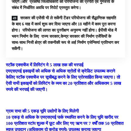
जाएंगे।और प्रकोष्ठ जिलाधिकारी को परियोजना की प्रगति एवं गुणवत्ता के
संबंध में निर्धारित अवधि पर रिपोर्ट प्रस्तुत करेगा।
सरकार की एजेंसी भी ले सकेंगी टेंडर परियोजना की सैद्धान्तिक सहमति
के बाद 6 माह में कार्य शुरू कर दिया जाएगा और 18 महीने में काम पूरा करना
होगा। परियोजना की लागत का पुनरीक्षण अनुमन्य नहीं होगा। ईपीसी मोड में
भवन निर्माण के लिए राज्य सरकार,केन्द्र सरकार की निर्माण एजेंसियों के
साथ-साथ निजी क्षेत्र की तकनीकी रूप से अर्ह निर्माण एजेन्सियां प्रतिभाग कर
सकेंगी।
स्टॉक एक्सचेंज में लिस्टिंग
मे
5
लाख तक की भरपाई
एमएसएमई इकाइयों को अधिक से अधिक स्रोतों से क्रेडिट उपलब्ध कराने
केलिए स्टॉक एक्सचेंज पर सूचीबद्ध करने के लिए प्रोत्साहित किया जाएगा। तो
ऐसी सभी इकाइयों को लिस्टिंग के व्यय का 20 प्रतिशत और अधिकतम 5 लाख
रुपये की भरपाई की जाएगी।
ग्राम सभा की
5
एकड़ भूमि उद्योगों के लिए मिलेगी
10 एकड़ से अधिक के एमएसएमई पार्क स्थापित करने के लिए भूमि खरीद पर
100 प्रतिशत स्टांप शुल्क में छूट और लिए गए ऋण पर 7 वर्षों तक 50 प्रतिशत
ब्याज उपादान (अधिकतम दो करोड़ रुपये) उपलब्ध कराया जाएगा