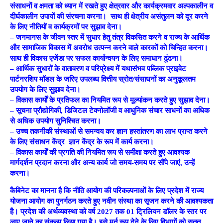
संसाधनों व क्षमता को ध्यान में रखते हुए क्षेत्रवार और कार्यक्रमवार अल्पकालीन व
दीर्घकालीन उपायों की संरचना करना। साथ ही क्षेत्रीय असंतुलन को दूर करने
के लिए नीतियों व कार्यक्रमों पर सुझाव देना।
– जनमानस के जीवन स्तर में सुधार हेतु तंत्र विकसित करने व राज्य के आर्थिक
और सामाजिक विकास में अवरोध उत्पन्न करने वाले कारकों को चिन्हित करना।
साथ ही विकास एजेंडा पर सफल कार्यान्वयन के लिए समाधान ढूंढना।
– आर्थिक सुधारों के वातावरण व परिप्रेक्ष्य में यथासंभव पब्लिक प्राइवेट
पार्टनरशिप मॉडल के जरिए उपलब्ध वित्तीय स्रोत/संसाधनों का अनुकूलतम
उपयोग के लिए सुझाव देना।
– विकास कार्यों के प्रतिफल का नियमित रूप से मूल्यांकन करते हुए सुझाव देना।
– सूचना प्रौद्योगिकी, डिजिटल टेक्नोलॉजी व आधुनिक संचार साधनों का अधिक
से अधिक उपयोग सुनिश्चित करना।
– उच्च तकनीकी संस्थाओं से समन्वय कर ज्ञान हस्तांतरण का लाभ प्राप्त करने
के लिए संसाधन केंद्र ज्ञान केंद्र के रूप में कार्य करना।
– विकास कार्यों की प्रगति की नियमित रूप से समीक्षा करते हुए आवश्यक
मार्गदर्शन प्रदान करना और अन्य कार्य जो समय-समय पर सौंपे जाएं, उन्हें
करना।
कैबिनेट का मानना है कि नीति आयोग की परिकल्पनाओं के लिए प्रदेश में राज्य
योजना आयोग का पुनर्गठन करते हुए नवीन संस्था का सृजन करने की आवश्यकता
है। प्रदेश की अर्थव्यवस्था को वर्ष 2027 तक 01 ट्रिलियन डॉलर के स्तर पर
लाए जाने का संकल्प लिया गया है। इसे मूर्त रूप देने के लिए विभागों को सतत