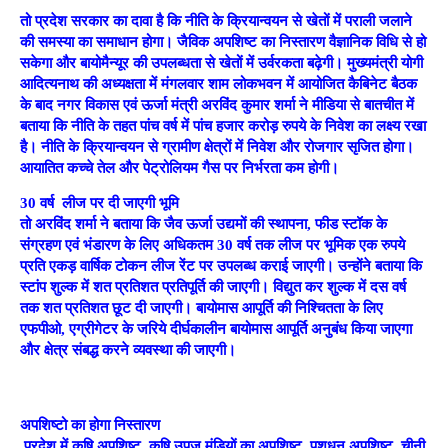
तो प्रदेश सरकार का दावा है कि नीति के क्रियान्वयन से खेतों में पराली जलाने
की समस्या का समाधान होगा। जैविक अपशिष्ट का निस्तारण वैज्ञानिक विधि से हो
सकेगा और बायोमैन्यूर की उपलब्धता से खेतों में उर्वरकता बढ़ेगी। मुख्यमंत्री योगी
आदित्यनाथ की अध्यक्षता में मंगलवार शाम लोकभवन में आयोजित कैबिनेट बैठक
के बाद नगर विकास एवं ऊर्जा मंत्री अरविंद कुमार शर्मा ने मीडिया से बातचीत में
बताया कि नीति के तहत पांच वर्ष में पांच हजार करोड़ रुपये के निवेश का लक्ष्य रखा
है। नीति के क्रियान्वयन से ग्रामीण क्षेत्रों में निवेश और रोजगार सृजित होगा।
आयातित कच्चे तेल और पेट्रोलियम गैस पर निर्भरता कम होगी।
30
वर्ष लीज पर दी जाएगी भूमि
तो अरविंद शर्मा ने बताया कि जैव ऊर्जा उद्यमों की स्थापना, फीड स्टॉक के
संग्रहण एवं भंडारण के लिए अधिकतम 30 वर्ष तक लीज पर भूमिक एक रुपये
प्रति एकड़ वार्षिक टोकन लीज रेंट पर उपलब्ध कराई जाएगी। उन्होंने बताया कि
स्टांप शुल्क में शत प्रतिशत प्रतिपूर्ति की जाएगी। विद्युत कर शुल्क में दस वर्ष
तक शत प्रतिशत छूट दी जाएगी। बायोमास आपूर्ति की निश्चितता के लिए
एफपीओ, एग्रीगेटर के जरिये दीर्घकालीन बायोमास आपूर्ति अनुबंध किया जाएगा
और क्षेत्र संबद्ध करने व्यवस्था की जाएगी।
अपशिष्टो का होगा निस्तारण
प्रदेश में कृषि अपशिष्ट, कृषि उपज मंडियों का अपशिष्ट, पशुधन अपशिष्ट, चीनी