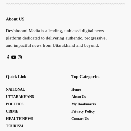
About US
Devbhoomi Media is a leading, unbiased digital news
platform dedicated to delivering authentic, progressive,
and impactful news from Uttarakhand and beyond.
Quick Link
Top Categories
NATIONAL
Home
UTTARAKHAND
About Us
POLITICS
My Bookmarks
CRIME
Privacy Policy
HEALTH NEWS
Contact Us
TOURISM