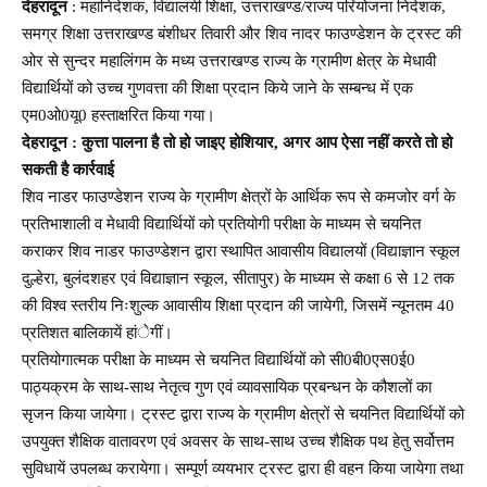
देहरादून
: महानिदेशक, विद्यालयी शिक्षा, उत्तराखण्ड/राज्य परियोजना निदेशक,
समग्र शिक्षा उत्तराखण्ड बंशीधर तिवारी और शिव नादर फाउण्डेशन के ट्रस्ट की
ओर से सुन्दर महालिंगम के मध्य उत्तराखण्ड राज्य के ग्रामीण क्षेत्र के मेधावी
विद्यार्थियों को उच्च गुणवत्ता की शिक्षा प्रदान किये जाने के सम्बन्ध में एक
एम0ओ0यू0 हस्ताक्षरित किया गया।
देहरादून : कुत्ता पालना है तो हो जाइए होशियार, अगर आप ऐसा नहीं करते तो हो
सकती है कार्रवाई
शिव नाडर फाउण्डेशन राज्य के ग्रामीण क्षेत्रों के आर्थिक रूप से कमजोर वर्ग के
प्रतिभाशाली व मेधावी विद्यार्थियों को प्रतियोगी परीक्षा के माध्यम से चयनित
कराकर शिव नाडर फाउण्डेशन द्वारा स्थापित आवासीय विद्यालयों (विद्याज्ञान स्कूल
दुल्हेरा, बुलंदशहर एवं विद्याज्ञान स्कूल, सीतापुर) के माध्यम से कक्षा 6 से 12 तक
की विश्व स्तरीय निःशुल्क आवासीय शिक्षा प्रदान की जायेगी, जिसमें न्यूनतम 40
प्रतिशत बालिकायें हांेगीं।
प्रतियोगात्मक परीक्षा के माध्यम से चयनित विद्यार्थियों को सी0बी0एस0ई0
पाठ्यक्रम के साथ-साथ नेतृत्व गुण एवं व्यावसायिक प्रबन्धन के कौशलों का
सृजन किया जायेगा। ट्रस्ट द्वारा राज्य के ग्रामीण क्षेत्रों से चयनित विद्यार्थियों को
उपयुक्त शैक्षिक वातावरण एवं अवसर के साथ-साथ उच्च शैक्षिक पथ हेतु सर्वोत्तम
सुविधायें उपलब्ध करायेगा। सम्पूर्ण व्ययभार ट्रस्ट द्वारा ही वहन किया जायेगा तथा