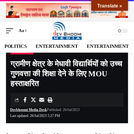
Translate »
Aa
POLITICS
ENTERTAINMENT
ENTERTAINMENT
DEHRADUN
Devbhoomi Media
>
Blog
>
NATIONAL
>
UTTARAKHAND
>
DEHRADUN
>
ग्रामीण क
ग्रामीण क्षेत्र के मेधावी विद्यार्थियों को उच्च
गुणवत्ता की शिक्षा देने के लिए MOU
हस्ताक्षरित
Devbhoomi Media Desk
Published: 26/Jul/2023
Last updated: 26/Jul/2023 5:27 PM