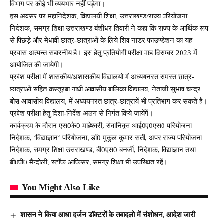
विभाग पर कोई भी व्ययभार नहीं पड़ेगा।
इस अवसर पर महानिदेशक, विद्यालयी शिक्षा, उत्तराखण्ड/राज्य परियोजना
निदेशक, समग्र शिक्षा उत्तराखण्ड बंशीधर तिवारी ने कहा कि राज्य के आर्थिक रूप
से पिछड़े और मेधावी छात्र-छात्राओं के लिये शिव नाडर फाउण्डेशन का यह
प्रयास अत्यन्त सहारनीय है। इस हेतु प्रतियोगी परीक्षा माह दिसम्बर 2023 में
आयोजित की जायेगी।
प्रवेश परीक्षा में शासकीय/अशासकीय विद्यालयो में अध्ययनरत समस्त छात्र-
छात्राओं सहित कस्तूरबा गांधी आवासीय बालिका विद्यालय, नेताजी सुभाष चन्द्र
बोस आवासीय विद्यालय, में अध्ययनरत छात्र-छात्रायें भी प्रतिभाग कर सकते हैं।
प्रवेश परीक्षा हेतु दिशा-निर्देश अलग से निर्गत किये जायेंगें।
कार्यक्रम के दौरान एस0के0 माहेश्वरी, सेवानिवृत्त आई0ए0एस0 परियोजना
निदेशक, ‘विद्याज्ञान‘ परियोजना, डॉ0 मुकुल कुमार सती, अपर राज्य परियोजना
निदेशक, समग्र शिक्षा उत्तराखण्ड, बी0एस0 बनर्जी, निदेशक, विद्याज्ञान तथा
बी0पी0 मैन्दोली, स्टॉफ आफिसर, समग्र शिक्षा भी उपस्थित रहें।
You Might Also Like
शासन ने किया आधा दर्जन डॉक्टरों के तबादलो में संशोधन, आदेश जारी