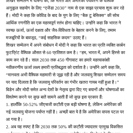
शिखर सम्मेलन में घोषणा की, कि भारत और अमेरिका पर्यावरण के वैश्विक
अनुकूल सहयोग के लिए “एजेंडा 2030” नाम से एक साझा प्रयास शुरू कर रहे
हैं। मोदी ने कहा कि कोविड के बाद के युग के लिए “बैक टू बेसिक्स” की सोच
आर्थिक रणनीति का एक महत्वपूर्ण स्तंभ होना चाहिए। उन्होंने कहा कि भारत ने
स्वच्छ ऊर्जा, ऊर्जा दक्षता और जैव-विविधता के बेहतर करने के लिए, तमाम
मजबूरियों के बावजूद, “कई साहसिक कदम” उठाए हैं।
शिखर सम्मेलन में अपने संबोधन में मोदी ने कहा कि भारत का प्रति व्यक्ति कार्बन
फुटप्रिंट वैश्विक औसत से 60 प्रतिशत कम है। “हम, भारत में, अपने हिस्से का
काम कर रहे हैं। साल 2030 तक 450 गीगावाट का हमारे महत्वाकांक्षी
नवीकरणीय ऊर्जा लक्ष्य हमारी प्रतिबद्धता को दर्शाता है। उन्होंने आगे कहा कि,
“मानवता अभी वैश्विक महामारी से जूझ रही है और जलवायु शिखर सम्मेलन समय
पर याद दिलाता है कि जलवायु परिवर्तन का गंभीर खतरा गायब नहीं हुआ है।”
बिडेन और मोदी समेत अन्य देशों के नेतृत्व द्वारा दिए गए बयानों और घोषणाओं का
विश्लेष्ण करने पर कुछ बातें सामने आती हैं जो कुछ इस प्रकार हैं:
1. हालाँकि 50-52% जीएचजी कटौती एक बड़ी घोषणा है, लेकिन अमेरिका की
नई जलवायु योजना पर्याप्त नहीं है। अच्छी बात ये है कि अमेरिका वापस पटल पर
आ गया है।
2. अब यह स्पष्ट है कि 2030 तक 50% की कटौती ज्यादातर प्रमुख विकसित