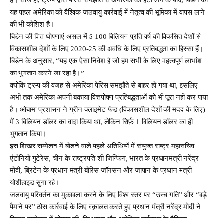
यह पहल अमेरिका को वैश्विक जलवायु कार्रवाई में नेतृत्व की भूमिका में वापस लाने
की भी कोशिश है।
बिडेन की वित्त घोषणाएं असल में $ 100 बिलियन प्रति वर्ष की विकसित देशों से
विकासशील देशों के लिए 2020-25 की अवधि के लिए प्रतिबद्धता का हिस्सा हैं।
बिडेन के अनुसार, “यह एक ऐसा निवेश है जो हम सभी के लिए महत्वपूर्ण लाभांश
का भुगतान करने जा रहा है।”
क्योंकि ट्रम्प की वजह से अमेरिका पेरिस समझौते से बाहर हो गया था, इसलिए
अभी तक अमेरिका अपनी बकाया वित्तपोषण प्रतिबद्धताओं को भी पूरा नहीं कर पाया
है। ओबामा प्रशासन ने ग्रीन क्लाइमेट फंड (विकासशील देशों की मदद के लिए)
में 3 बिलियन डॉलर का वादा किया था, लेकिन सिर्फ़ 1 बिलियन डॉलर का ही
भुगतान किया।
इस शिखर सम्मेलन में बोलने वाले पहले अतिथियों में संयुक्त राष्ट्र महासचिव
एंटोनियो गुटेरेस, चीन के राष्ट्रपति शी जिन्फिंग, भारत के प्रधानमंत्री नरेंद्र
मोदी, ब्रिटेन के प्रधान मंत्री बोरिस जॉनसन और जापान के प्रधान मंत्री
योशीहाइड सुगा रहे।
जलवायु परिवर्तन का मुकाबला करने के लिए विश्व स्तर पर “उच्च गति” और “बड़े
पैमाने पर” ठोस कार्रवाई के लिए वक़ालत करते हुए प्रधान मंत्री नरेंद्र मोदी ने