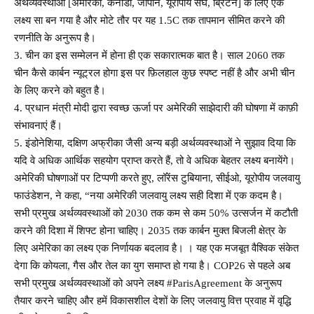
अर्थव्यवस्थाओं [अमेरिका, कनाडा, जापान, यूरोपीय संघ, ब्रिटेन] के लिए एक
लक्ष्य सा बन गया है और मोटे तौर पर यह 1.5C तक तापमान सीमित करने की
रणनीति के अनुरूप है।
3. चीन का इस सम्मेलन में होना ही एक सकारात्मक बात है। साल 2060 तक
चीन कैसे कार्बन न्यूट्रल होगा इस पर फ़िलहाल कुछ स्पष्ट नहीं है और अभी चीन
के लिए करने को बहुत है।
4. प्रधान मंत्री मोदी द्वारा स्वच्छ ऊर्जा पर अमेरिकी साझेदारी की घोषणा में काफ़ी
संभावनाएं हैं।
5. इंडोनेशिया, दक्षिण अफ्रीका जैसी अन्य बड़ी अर्थव्यवस्थाओं ने सुझाव दिया कि
यदि वे अधिक आर्थिक सहयोग प्राप्त करते हैं, तो वे अधिक बेहतर लक्ष्य बनायेंगे।
अमेरिकी घोषणाओं पर टिप्पणी करते हुए, लॉरेंस टुबियाना, सीईओ, यूरोपीय जलवायु
फाउंडेशन, ने कहा, “नया अमेरिकी जलवायु लक्ष्य सही दिशा में एक कदम है।
सभी प्रमुख अर्थव्यवस्थाओं को 2030 तक कम से कम 50% उत्सर्जन में कटौती
करने की दिशा में शिफ्ट होना चाहिए। 2035 तक कार्बन मुक्त बिजली क्षेत्र के
लिए अमेरिका का लक्ष्य एक निर्णायक बदलाव है। । यह एक मजबूत वैश्विक संकेत
देगा कि कोयला, गैस और तेल का युग समाप्त हो गया है। COP26 से पहले अब
सभी प्रमुख अर्थव्यवस्थाओं को अपने लक्ष्य #ParisAgreement के अनुरूप
तैयार करने चाहिए और हमें विकासशील देशों के लिए जलवायु वित्त प्रवाह में वृद्धि