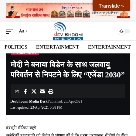
Translate »
Aa
POLITICS
ENTERTAINMENT
ENTERTAINMENT
WORLD NEWS
Devbhoomi Media
>
Blog
>
World News
>
मोदी ने बनाया बिडेन के साथ जलवायु परिवर्तन से निपटने के लिए “एजेंडा 2030”
मोदी ने बनाया बिडेन के साथ जलवायु
परिवर्तन से निपटने के लिए “एजेंडा 2030”
Devbhoomi Media Desk
Published: 23/Apr/2021
Last updated: 23/Apr/2021 5:38 PM
देवभूमि मीडिया ब्यूरो
अमेरिकी राष्ट्रपति जो बिडेन ने घोषणा की है कि ट्रम्प प्रशासन नीतियों के ठीक