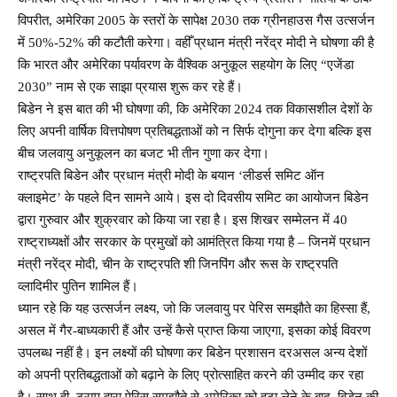
विपरीत, अमेरिका 2005 के स्तरों के सापेक्ष 2030 तक ग्रीनहाउस गैस उत्सर्जन
में 50%-52% की कटौती करेगा। वहीँ प्रधान मंत्री नरेंद्र मोदी ने घोषणा की है
कि भारत और अमेरिका पर्यावरण के वैश्विक अनुकूल सहयोग के लिए “एजेंडा
2030” नाम से एक साझा प्रयास शुरू कर रहे हैं।
बिडेन ने इस बात की भी घोषणा की, कि अमेरिका 2024 तक विकासशील देशों के
लिए अपनी वार्षिक वित्तपोषण प्रतिबद्धताओं को न सिर्फ दोगुना कर देगा बल्कि इस
बीच जलवायु अनुकूलन का बजट भी तीन गुणा कर देगा।
राष्ट्रपति बिडेन और प्रधान मंत्री मोदी के बयान ‘लीडर्स समिट ऑन
क्लाइमेट’ के पहले दिन सामने आये। इस दो दिवसीय समिट का आयोजन बिडेन
द्वारा गुरुवार और शुक्रवार को किया जा रहा है। इस शिखर सम्मेलन में 40
राष्ट्राध्यक्षों और सरकार के प्रमुखों को आमंत्रित किया गया है – जिनमें प्रधान
मंत्री नरेंद्र मोदी, चीन के राष्ट्रपति शी जिनपिंग और रूस के राष्ट्रपति
व्लादिमीर पुतिन शामिल हैं।
ध्यान रहे कि यह उत्सर्जन लक्ष्य, जो कि जलवायु पर पेरिस समझौते का हिस्सा हैं,
असल में गैर-बाध्यकारी हैं और उन्हें कैसे प्राप्त किया जाएगा, इसका कोई विवरण
उपलब्ध नहीं है। इन लक्ष्यों की घोषणा कर बिडेन प्रशासन दरअसल अन्य देशों
को अपनी प्रतिबद्धताओं को बढ़ाने के लिए प्रोत्साहित करने की उम्मीद कर रहा
है। साथ ही, ट्रम्प द्वारा पेरिस समझौते से अमेरिका को हटा लेने के बाद, बिडेन की