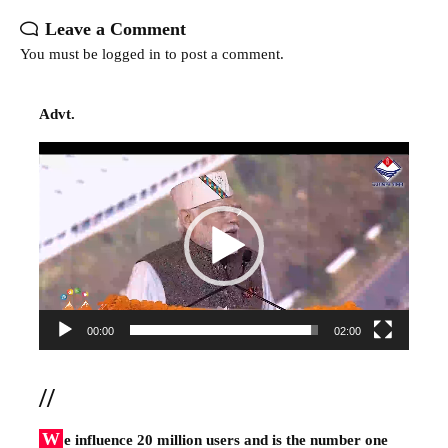
Leave a Comment
You must be
logged in
to post a comment.
Advt.
Video
Player
00:00
02:00
//
W
e influence 20 million users and is the number one