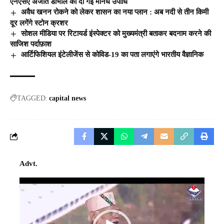
एनएसए अजीत डोभाल को दी गई मानध उपाधि
अवैध खनन रोकने को लेकर शासन का नया प्लान : अब नदी से तीन किमी
दूर लगेंगे स्टोन क्रशर
सोशल मीडिया पर रिटायर्ड इंस्पेक्टर को मुख्यमंत्री बताकर बदनाम करने की
साजिश पर्दाफ़ाश
आर्टिफिशियल इंटेलीजेंस से कोविड-19 का पता लगाएंगे भारतीय वैज्ञानिक
TAGGED:
capital news
Advt.
Video
Player