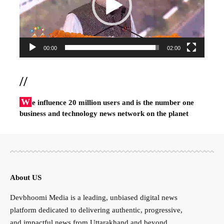
00:00
02:00
//
W
e influence 20 million users and is the number one
business and technology news network on the planet
About US
Devbhoomi Media is a leading, unbiased digital news
platform dedicated to delivering authentic, progressive,
and impactful news from Uttarakhand and beyond.