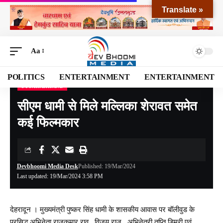
Translate »
Aa
POLITICS
ENTERTAINMENT
ENTERTAINMENT
UTTARAKHAND
Devbhoomi Media
>
Blog
>
NATIONAL
>
UTTARAKHAND
>
सीएम धामी से मिले मल्लिका शेरावत समेत कई फिल्मकार
सीएम धामी से मिले मल्लिका शेरावत समेत
कई फिल्मकार
Devbhoomi Media Desk
Published: 19/Mar/2024
Last updated: 19/Mar/2024 3:58 PM
देहरादून । मुख्यमंत्री पुष्कर सिंह धामी के शासकीय आवास पर बॉलीवुड के
प्रसिद्ध अभिनेता राजकुमार राव , विजय राज , अभिनेत्री तृप्ति डिमरी एवं