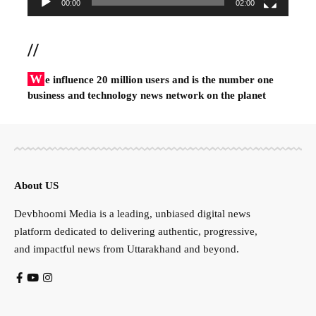
00:00
02:00
//
W
e influence 20 million users and is the number one
business and technology news network on the planet
About US
Devbhoomi Media is a leading, unbiased digital news
platform dedicated to delivering authentic, progressive,
and impactful news from Uttarakhand and beyond.