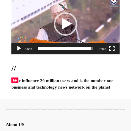
Player
00:00
02:00
//
W
e influence 20 million users and is the number one
business and technology news network on the planet
About US