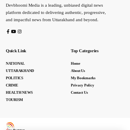
Devbhoomi Media is a leading, unbiased digital news
platform dedicated to delivering authentic, progressive,
and impactful news from Uttarakhand and beyond.
Quick Link
Top Categories
NATIONAL
Home
UTTARAKHAND
About Us
POLITICS
My Bookmarks
CRIME
Privacy Policy
HEALTH NEWS
Contact Us
TOURISM