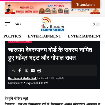
Translate »
Aa
POLITICS
ENTERTAINMENT
ENTERTAINMENT
UTTARAKHAND
Devbhoomi Media
>
Blog
>
NATIONAL
>
UTTARAKHAND
>
चारधाम देवस्थानम बोर्ड के सदस्य नामित हुए महेंद्र भट्ट और गोपाल रावत
चारधाम देवस्थानम बोर्ड के सदस्य नामित
हुए महेंद्र भट्ट और गोपाल रावत
Devbhoomi Media Desk
Published: 29/Apr/2020
Last updated: 29/Apr/2020 4:44 PM
देवभूमि मीडिया ब्यूरो
देहरादून। चारधाम देवस्थानम बोर्ड में विधानसभा अध्यक्ष प्रेमचन्द्र अग्रवाल ने