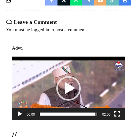
Leave a Comment
You must be
logged in
to post a comment.
Advt.
Video
Player
00:00
02:00
//