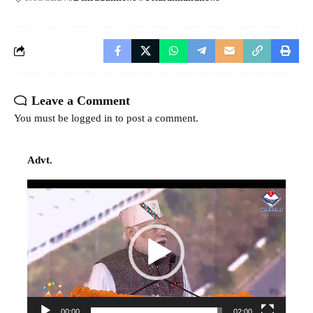
Leave a Comment
You must be
logged in
to post a comment.
Advt.
Video
Player
00:00
02:00