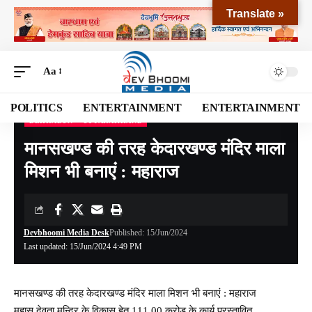
Translate »
Aa
POLITICS
ENTERTAINMENT
ENTERTAINMENT
DEHRADUN
UTTARAKHAND
Devbhoomi Media
>
Blog
>
NATIONAL
>
UTTARAKHAND
>
DEHRADUN
>
मानसखण्ड
मानसखण्ड की तरह केदारखण्ड मंदिर माला
मिशन भी बनाएं : महाराज
Devbhoomi Media Desk
Published: 15/Jun/2024
Last updated: 15/Jun/2024 4:49 PM
मानसखण्ड की तरह केदारखण्ड मंदिर माला मिशन भी बनाएं : महाराज
महासू देवता मन्दिर के विकास हेतु 111.00 करोड़ के कार्य प्रस्तावित,