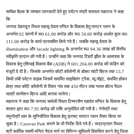
समीक्षा बैठक के पश्चात जानकारी देते हुए पर्यटन मंत्री सतपाल महाराज ने कहा
कि
जनपद देहरादून स्थित महासू देवता मन्दिर के विकास हेतु मास्टर प्लान के
अन्तर्गत 02 चरणों में रू0 61.00 करोड और रू0 50.00 करोड़ अर्थात कुल रू0
111.00 करोड़ के कार्य प्रस्तावित किये गये हैं। जबकि महासू देवता के
illumination और facade lighting के अन्तर्गत रू0 94.36 लाख की वित्तीय
स्वीकृति प्रदान की गयी है। उन्होंने कहा कि जनपद टिहरी झील के आसपास के
विकास हेतु एशियाई विकास बैंक (ADB) ने 601.204.00 करोड की फंडिंग को
मंजूरी दे दी है। जिसके अन्तर्गत कोटी कॉलोनी से डोबरा चांटी ब्रिज तक 15.7
किमी लंबी पर्यटन सड़क जिसमें समर्पित साइक्लिंग ट्रैक, व्यू पॉइंट, समर्पित हॉकर
क्षेत्र तथा कोटि कॉलोनी से तिवार गांव तक 450 मीटर लंबा ग्लास बॉटम पैदल
यात्री सस्पेंशन ब्रिज आदि बनाया जायेगा।
महाराज ने कहा कि जनपद चमोली स्थित टिम्मरसैण महादेव मन्दिर के विकास हेतु
शासन द्वारा रू0 7.95 करोड़ की राशि अनुमोदित की गयी है। गंगोत्री तथा
यमुनोत्री धाम के सुनियोजित विकास हेतु ड्राफ्ट मास्टर प्लान तैयार किया जा
चुका है। Caravan Park बनाने के भी निर्देश दिये गये हैं। रूद्रप्रयाग स्थित
श्री कार्तिक स्वामी मन्दिर पैदल मार्ग पर विभिन्न सुविधायें विकसित करने हेतु जिला