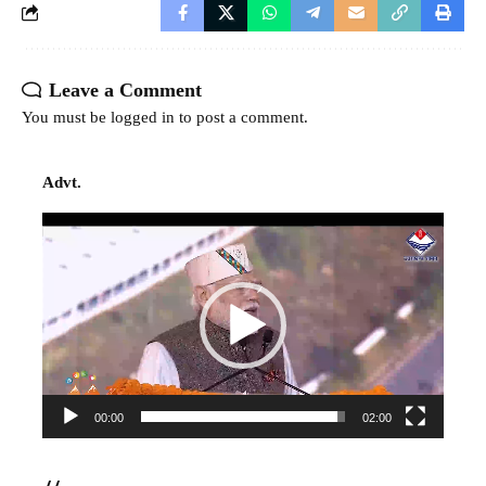
Leave a Comment
You must be
logged in
to post a comment.
Advt.
Video
Player
00:00
02:00