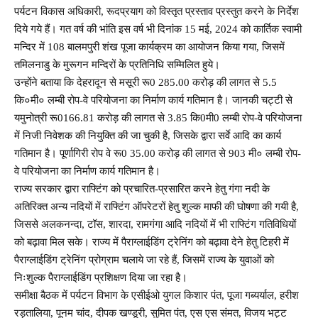
पर्यटन विकास अधिकारी, रूदप्रयाग को विस्तृत प्रस्ताव प्रस्तुत करने के निर्देश
दिये गये हैं। गत वर्ष की भांति इस वर्ष भी दिनांक 15 मई, 2024 को कार्तिक स्वामी
मन्दिर में 108 बालमपुरी शंख पूजा कार्यक्रम का आयोजन किया गया, जिसमें
तमिलनाडु के मुरूगन मन्दिरों के प्रतिनिधि सम्मिलित हुये।
उन्होंने बताया कि देहरादून से मसूरी रू0 285.00 करोड़ की लागत से 5.5
कि०मी० लम्बी रोप-वे परियोजना का निर्माण कार्य गतिमान है। जानकी चट्टी से
यमुनोत्री रू0166.81 करोड़ की लागत से 3.85 कि0मी0 लम्बी रोप-वे परियोजना
में निजी निवेशक की नियुक्ति की जा चुकी है, जिसके द्वारा सर्वे आदि का कार्य
गतिमान है। पूर्णागिरी रोप वे रू0 35.00 करोड़ की लागत से 903 मी० लम्बी रोप-
वे परियोजना का निर्माण कार्य गतिमान है।
राज्य सरकार द्वारा राफ्टिंग को प्रचारित-प्रसारित करने हेतु गंगा नदी के
अतिरिक्त अन्य नदियों में राफ्टिंग ऑपरेटरों हेतु शुल्क माफी की घोषणा की गयी है,
जिससे अलकनन्दा, टॉस, शारदा, रामगंगा आदि नदियों में भी राफ्टिंग गतिविधियों
को बढ़ावा मिल सके। राज्य में पैराग्लाईडिंग ट्रेनिंग को बढ़ावा देने हेतु टिहरी में
पैराग्लाईडिंग ट्रेनिंग प्रोग्राम चलाये जा रहे हैं, जिसमें राज्य के युवाओं को
निःशुल्क पैराग्लाईडिंग प्रशिक्षण दिया जा रहा है।
समीक्षा बैठक में पर्यटन विभाग के एसीईओ युगल किशार पंत, पूजा गब्यर्याल, हरीश
रड़‌तालिया, पूनम चांद, दीपक खण्डू‌री, सुमित पंत, एस एस संमत, विजय भट्ट