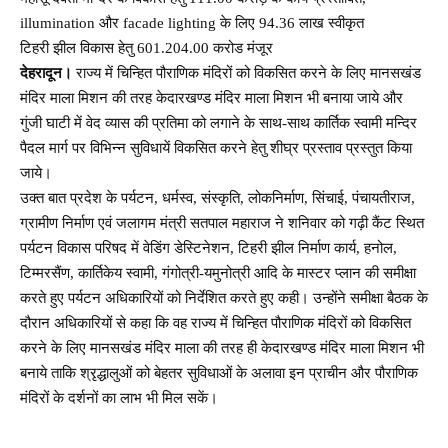
illumination और facade lighting के लिए 94.36 लाख स्वीकृत
टिहरी झील विकास हेतु 601.204.00 करोड मंजूर
देहरादून।
राज्य में चिन्हित पौराणिक मंदिरों को विकसित करने के लिए मानसखंड
मंदिर माला मिशन की तरह केदारखण्ड मंदिर माला मिशन भी बनाया जाये और
गुंजी घाटी में वेद व्यास की प्रतिमा को लगाने के साथ-साथ कार्तिक स्वामी मन्दिर
पैदल मार्ग पर विभिन्न सुविधायें विकसित करने हेतु शीघ्र प्रस्ताव प्रस्तुत किया
जाये।
उक्त बात प्रदेश के पर्यटन, धर्मस्व, संस्कृति, लोकनिर्माण, सिंचाई, पंचायतीराज,
ग्रामीण निर्माण एवं जलागम मंत्री सतपाल महाराज ने शनिवार को गढ़ी कैंट स्थित
पर्यटन विकास परिषद में वेडिंग डेस्टिनेशन, टिहरी झील निर्माण कार्य, हनोल,
टिम्मरसैंण, कार्तिकेय स्वामी, गंगोत्री-यमुनोत्री आदि के मास्टर प्लान की समीक्षा
करते हुए पर्यटन अधिकारियों को निर्देशित करते हुए कही। उन्होंने समीक्षा बैठक के
दौरान अधिकारियों से कहा कि वह राज्य में चिन्हित पौराणिक मंदिरों को विकसित
करने के लिए मानसखंड मंदिर माला की तरह ही केदारखण्ड मंदिर माला मिशन भी
बनाये ताकि श्रृद्धालुओं को बेहतर सुविधाओं के अलावा इन प्राचीन और पौराणिक
मंदिरों के दर्शनों का लाभ भी मिल सकें।