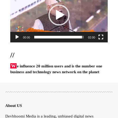
00:00
02:00
//
W
e influence 20 million users and is the number one
business and technology news network on the planet
About US
Devbhoomi Media is a leading, unbiased digital news