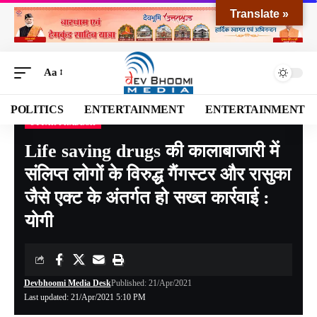
Translate »
Aa
POLITICS
ENTERTAINMENT
ENTERTAINMENT
UTTAR PRADESH
Devbhoomi Media
>
Blog
>
NATIONAL
>
Uttar Pradesh
>
Life saving drugs की कालाबाजारी में संलिप्त लोगों के विरुद्ध गैंगस्टर और रासुका जैसे एक्ट के अंतर्गत हो सख्त कार्रवाई : योगी
Life saving drugs की कालाबाजारी में
संलिप्त लोगों के विरुद्ध गैंगस्टर और रासुका
जैसे एक्ट के अंतर्गत हो सख्त कार्रवाई :
योगी
Devbhoomi Media Desk
Published: 21/Apr/2021
Last updated: 21/Apr/2021 5:10 PM