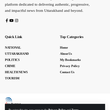
platform dedicated to delivering authentic, progressive,
and impactful news from Uttarakhand and beyond.
Quick Link
Top Categories
NATIONAL
Home
UTTARAKHAND
About Us
POLITICS
My Bookmarks
CRIME
Privacy Policy
HEALTH NEWS
Contact Us
TOURISM
By using this site, you agree to the
Privacy Policy
and
Terms