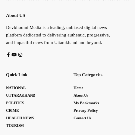
About US
Devbhoomi Media is a leading, unbiased digital news
platform dedicated to delivering authentic, progressive,
and impactful news from Uttarakhand and beyond.
Quick Link
Top Categories
NATIONAL
Home
UTTARAKHAND
About Us
POLITICS
My Bookmarks
CRIME
Privacy Policy
HEALTH NEWS
Contact Us
TOURISM